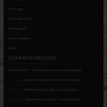
Oroscopo
Oroscopo 2016
Protagonisti
Senza categoria
single
COMMENTI RECENTI
Paola Paccoi
su
Giordania: una terra senza tempo
Darry
su
Le migliori scuse per andare in vacanza!
@dmin
su
Settembre e’ arrivato : 5 cose da fare!
Roberto
su
Settembre e’ arrivato : 5 cose da fare!