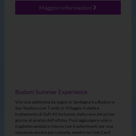
Maggiori informazioni
Budoni Summer Experience
Vivi una settimana da sogno in Sardegna tra Budoni e
San Teodoro con 7 notti in Villaggio 4 stelle e
trattamento di Soft All Inclusive, dalla cena del primo
giorno al pranzo dell’ultimo. Puoi aggiungere volo o
traghetto andata e ritorno con trasferimenti per una
soluzione ancora più comoda, mentre la Club Card