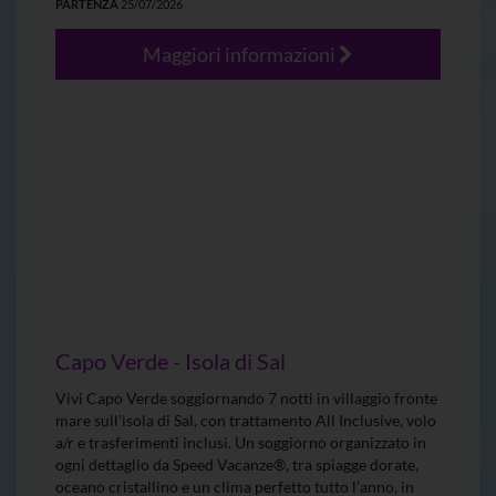
PARTENZA
25/07/2026
Maggiori informazioni
Capo Verde - Isola di Sal
Vivi Capo Verde soggiornando 7 notti in villaggio fronte
mare sull’isola di Sal, con trattamento All Inclusive, volo
a/r e trasferimenti inclusi. Un soggiorno organizzato in
ogni dettaglio da Speed Vacanze®, tra spiagge dorate,
oceano cristallino e un clima perfetto tutto l’anno, in