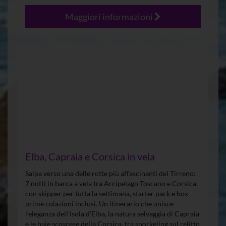
Maggiori informazioni
Elba, Capraia e Corsica in vela
Salpa verso una delle rotte più affascinanti del Tirreno:
7 notti in barca a vela tra Arcipelago Toscano e Corsica,
con skipper per tutta la settimana, starter pack e box
prime colazioni inclusi. Un itinerario che unisce
l’eleganza dell’Isola d’Elba, la natura selvaggia di Capraia
e le baie scoscese della Corsica, tra snorkeling sul relitto