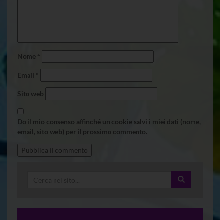
Nome
*
Email
*
Sito web
Do il mio consenso affinché un cookie salvi i miei dati (nome,
email, sito web) per il prossimo commento.