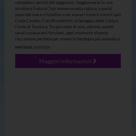
completa i servizi del soggiorno. Soggiornerai in una
struttura Futura Club immersa nella natura, a pochi
passi dal mare cristallino e da scenari iconici come Capo
Coda Cavallo, Cala Brandinchi, la Spiaggia della Cinta e
l’isola di Tavolara. Tra giornate di sole, attività, eventi
serali e panorami turchesi, ogni momento diventa
l’occasione perfetta per vivere la Sardegna più autentica.
PARTENZA
25/07/2026
Maggiori informazioni