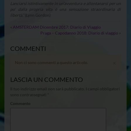
Lanciarsi istintivamente in un’avventura e allontanarsi per un
po’ dalla propria vita è una sensazione straordinaria di
libertà.”
(Lynn Gordon)
«
AMSTERDAM Dicembre 2017: Diario di Viaggio
Praga – Capodanno 2018: Diario di viaggio
»
COMMENTI
×
Non ci sono commenti a questo articolo.
LASCIA UN COMMENTO
Il tuo indirizzo email non sarà pubblicato.
I campi obbligatori
sono contrassegnati
*
Commento