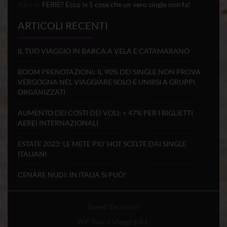
Nèri
su
FERIE? Ecco le 5 cose che un vero single non fa!
ARTICOLI RECENTI
IL TUO VIAGGIO IN BARCA A VELA E CATAMARANO
BOOM PRENOTAZIONI: IL 90% DEI SINGLE NON PROVA
VERGOGNA NEL VIAGGIARE SOLO E UNIRSI A GRUPPI
ORGANIZZATI
AUMENTO DEI COSTI DEI VOLI: + 47% PER I BIGLIETTI
AEREI INTERNAZIONALI
ESTATE 2023: LE METE PIU’ HOT SCELTE DAI SINGLE
ITALIANI
CENARE NUDI: IN ITALIA SI PUÒ!
Speed Vacanze
®
WP Tour e Viaggi S.R.L.