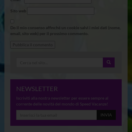
Sito web
Do il mio consenso affinché un cookie salvi i miei dati (nome,
email, sito web) per il prossimo commento.
NEWSLETTER
Iscriviti alla nostra newsletter per essere sempre al
corrente delle novità del mondo di Speed Vacanze!
INVIA