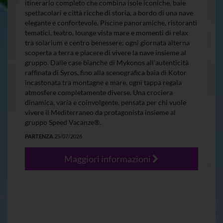
itinerario completo che combina isole iconiche, baie
spettacolari e città ricche di storia, a bordo di una nave
elegante e confortevole. Piscine panoramiche, ristoranti
tematici, teatro, lounge vista mare e momenti di relax
tra solarium e centro benessere: ogni giornata alterna
scoperta a terra e piacere di vivere la nave insieme al
gruppo. Dalle case bianche di Mykonos all’autenticità
raffinata di Syros, fino alla scenografica baia di Kotor
incastonata tra montagne e mare, ogni tappa regala
atmosfere completamente diverse. Una crociera
dinamica, varia e coinvolgente, pensata per chi vuole
vivere il Mediterraneo da protagonista insieme al
gruppo Speed Vacanze®.
PARTENZA
25/07/2026
Maggiori informazioni