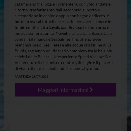
catamarano tra Ibiza e Formentera, con volo andata e
ritorno, trasferimento dall’aeroporto al porto e
sistemazione in cabina doppia con bagno dedicato. A
bordo troverai tutto il necessario per vivere il mare in
totale comfort, tra kayak, paddle, spazi relax a prua e
musica sempre con te. Navigherai tra Cala Bassa, Cala
Jondal, Talamanca e Ses Salines, fino alle spiagge
bianchissime di Ses Illetes e alle acque cristalline di Es
Pujols, seguendo un itinerario completo tra le baie più
celebri delle Baleari. Un’esperienza Speed Vacanze® e
VelaVenture® che unisce comfort, lifestyle e il piacere
di vivere il mare a piedi nudi, insieme al gruppo.
PARTENZA
25/07/2026
Maggiori informazioni