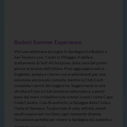
Budoni Summer Experience
Vivi una settimana da sogno in Sardegna tra Budoni e
San Teodoro con 7 notti in Villaggio 4 stelle e
trattamento di Soft All Inclusive, dalla cena del primo
giorno al pranzo dell’ultimo. Puoi aggiungere volo o
traghetto andata e ritorno con trasferimenti per una
soluzione ancora più comoda, mentre la Club Card
completa i servizi del soggiorno. Soggiornerai in una
struttura Futura Club immersa nella natura, a pochi
passi dal mare cristallino e da scenari iconici come Capo
Coda Cavallo, Cala Brandinchi, la Spiaggia della Cinta e
l’isola di Tavolara. Tra giornate di sole, attività, eventi
serali e panorami turchesi, ogni momento diventa
l’occasione perfetta per vivere la Sardegna più autentica.