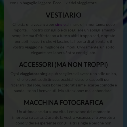
con un bagaglio leggero. Ecco il kit del viaggiatore.
VESTIARIO
Che sia una
vacanza per
single
al mare o in montagna poco
importa, il nostro consiglio è di scegliere un abbigliamento
semplice ma d’effetto: no a tute o abiti troppo seri, e optate
per abiti leggeri e che vi lascino la libertà di affrontare il
vostro
viaggio
nel migliore dei modi. Ovviamente, un abito
elegante per la sera è stra consigliato.
ACCESSORI (MA NON TROPPI)
Ogni
viaggiatore single
può scegliere di avere uno stile unico,
che lo contraddistingua: occhiali da sole, cappelli per
ripararsi dal sole, maxi borse coloratissime, scarpe comode e
sandali sono i benvenuti. Ma attenzione: mai abbondare!
MACCHINA FOTOGRAFICA
Un attimo che dura una vita. L’emozione del momento
impressa su carta. Durante la vostra vacanza, vi troverete a
condividere esperienze con gli altri
single
e perché non