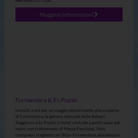
PARTENZA
25/07/2026
Maggiori informazioni
Formentera & Es Pujols
Unisciti a noi per un viaggio emozionante alla scoperta
di Formentera, la gemma nascosta delle Baleari.
Soggiorna a Es Pujols in hotel centrale a pochi passi dal
mare, con trattamento di Mezza Pensione, Volo
compreso, traghetto a/r Ibiza–Formentera, assistenza e