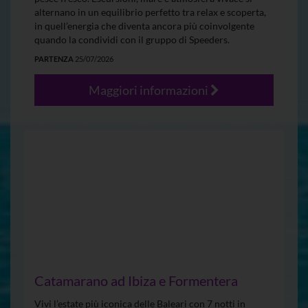
alternano in un equilibrio perfetto tra relax e scoperta,
in quell’energia che diventa ancora più coinvolgente
quando la condividi con il gruppo di Speeders.
PARTENZA
25/07/2026
Maggiori informazioni
Catamarano ad Ibiza e Formentera
Vivi l’estate più iconica delle Baleari con 7 notti in