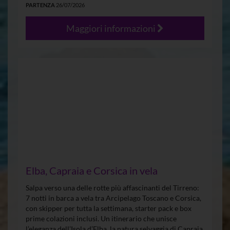
PARTENZA
26/07/2026
Maggiori informazioni
Elba, Capraia e Corsica in vela
Salpa verso una delle rotte più affascinanti del Tirreno:
7 notti in barca a vela tra Arcipelago Toscano e Corsica,
con skipper per tutta la settimana, starter pack e box
prime colazioni inclusi. Un itinerario che unisce
l’eleganza dell’Isola d’Elba, la natura selvaggia di Capraia