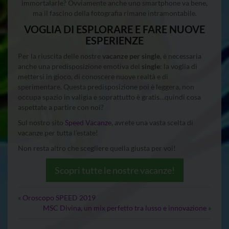
immortalarle? Ovviamente anche uno smartphone va bene,
ma il fascino della fotografia rimane intramontabile.
VOGLIA DI ESPLORARE E FARE NUOVE
ESPERIENZE
Per la riuscita delle nostre
vacanze per single
, è necessaria
anche una predisposizione emotiva del
single
: la voglia di
mettersi in gioco, di conoscere nuove realtà e di
sperimentare. Questa predisposizione poi è leggera, non
occupa spazio in valigia e soprattutto è gratis…quindi cosa
aspettate a partire con noi?
Sul nostro sito
Speed Vacanze
, avrete una vasta scelta di
vacanze per tutta l’estate!
Non resta altro che scegliere quella giusta per voi!
Scopri tutte le nostre vacanze!
«
Oroscopo SPEED 2019
MSC Divina, un mix perfetto tra lusso e innovazione
»