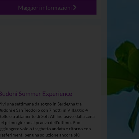
Maggiori informazioni
Budoni Summer Experience
Vivi una settimana da sogno in Sardegna tra
Budoni e San Teodoro con 7 notti in Villaggio 4
stelle e trattamento di Soft All Inclusive, dalla cena
del primo giorno al pranzo dell’ultimo. Puoi
aggiungere volo o traghetto andata e ritorno con
trasferimenti per una soluzione ancora più