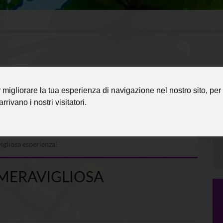
migliorare la tua esperienza di navigazione nel nostro sito, per 
rrivano i nostri visitatori.
igliosa esperienza!
 MERAVIGLIOSA