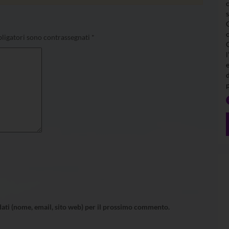
ligatori sono contrassegnati
*
l
 dati (nome, email, sito web) per il prossimo commento.