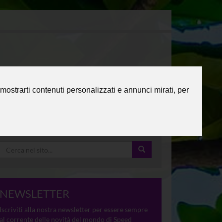
mostrarti contenuti personalizzati e annunci mirati, per
NEWSLETTER
Iscriviti alla nostra newsletter per essere sempre
al corrente delle novità del mondo di Speed