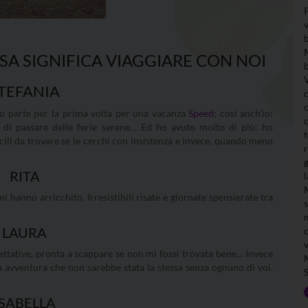
SA SIGNIFICA VIAGGIARE CON NOI
TEFANIA
o parte per la prima volta per una vacanza
Speed
; così anch’io:
o di passare delle ferie serene… Ed ho avuto molto di più: ho
icili da trovare se le cerchi con insistenza e invece, quando meno
RITA
hanno arricchito. Irresistibili risate e giornate spensierate tra
LAURA
ttative, pronta a scappare se non mi fossi trovata bene… Invece
a avventura che non sarebbe stata la stessa senza ognuno di voi.
ISABELLA