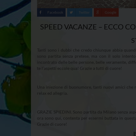
Facebook
Twitter
Google
SPEED VACANZE – ECCO CO
S
Tanti sono i dubbi che credo chiunque abbia quand
sono partita senza pretese, ma con il solo intent
incontrato delle belle persone, belle veramente, diff
te l’aspetti eccole qua! Grazie a tutti di cuore!
Una iniezione di buonumore, tanti nuovi amici che mi 
relax ed allegria.
GRAZIE SPIEDINI. Sono partita da Milano senza aspe
ora sono qui, contenta per essermi buttata in quest
Grazie di cuore!