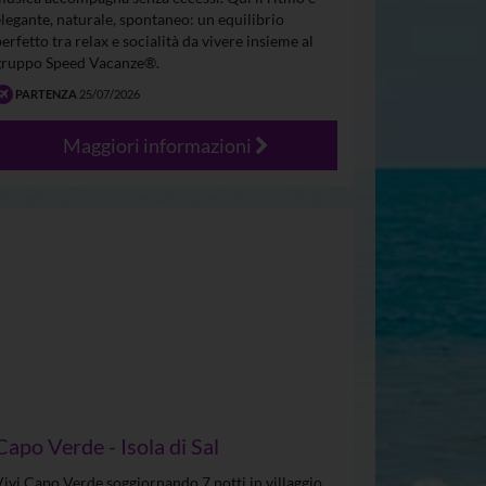
elegante, naturale, spontaneo: un equilibrio
perfetto tra relax e socialità da vivere insieme al
gruppo Speed Vacanze®.
PARTENZA
25/07/2026
Maggiori informazioni
Capo Verde - Isola di Sal
Vivi Capo Verde soggiornando 7 notti in villaggio