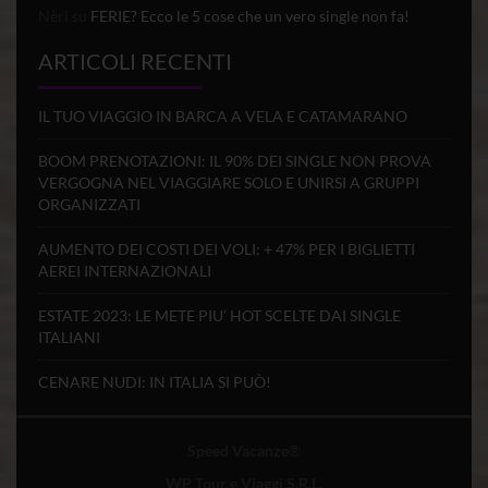
Nèri
su
FERIE? Ecco le 5 cose che un vero single non fa!
ARTICOLI RECENTI
IL TUO VIAGGIO IN BARCA A VELA E CATAMARANO
BOOM PRENOTAZIONI: IL 90% DEI SINGLE NON PROVA
VERGOGNA NEL VIAGGIARE SOLO E UNIRSI A GRUPPI
ORGANIZZATI
AUMENTO DEI COSTI DEI VOLI: + 47% PER I BIGLIETTI
AEREI INTERNAZIONALI
ESTATE 2023: LE METE PIU’ HOT SCELTE DAI SINGLE
ITALIANI
CENARE NUDI: IN ITALIA SI PUÒ!
Speed Vacanze
®
WP Tour e Viaggi S.R.L.