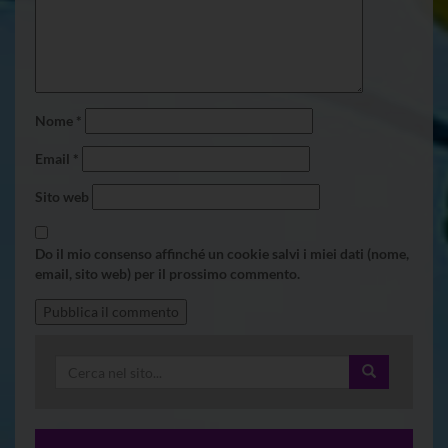
Nome
*
Email
*
Sito web
Do il mio consenso affinché un cookie salvi i miei dati (nome,
email, sito web) per il prossimo commento.