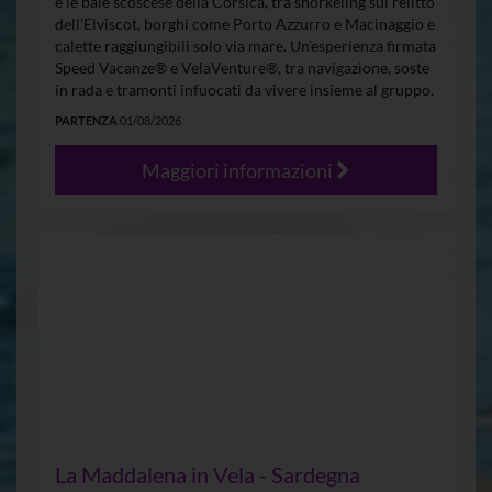
e le baie scoscese della Corsica, tra snorkeling sul relitto
dell’Elviscot, borghi come Porto Azzurro e Macinaggio e
calette raggiungibili solo via mare. Un’esperienza firmata
Speed Vacanze® e VelaVenture®, tra navigazione, soste
in rada e tramonti infuocati da vivere insieme al gruppo.
PARTENZA
01/08/2026
Maggiori informazioni
La Maddalena in Vela - Sardegna