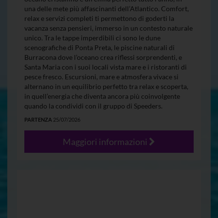
una delle mete più affascinanti dell’Atlantico. Comfort,
relax e servizi completi ti permettono di goderti la
vacanza senza pensieri, immerso in un contesto naturale
unico. Tra le tappe imperdibili ci sono le dune
scenografiche di Ponta Preta, le piscine naturali di
Burracona dove l’oceano crea riflessi sorprendenti, e
Santa Maria con i suoi locali vista mare e i ristoranti di
pesce fresco. Escursioni, mare e atmosfera vivace si
alternano in un equilibrio perfetto tra relax e scoperta,
in quell’energia che diventa ancora più coinvolgente
quando la condividi con il gruppo di Speeders.
PARTENZA
25/07/2026
Maggiori informazioni