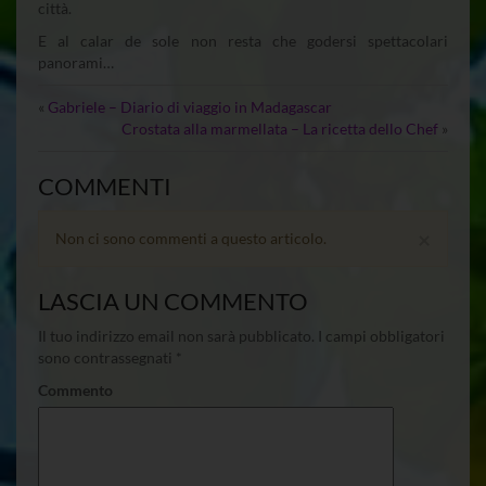
città.
E al calar de sole non resta che godersi spettacolari
panorami…
«
Gabriele – Diario di viaggio in Madagascar
Crostata alla marmellata – La ricetta dello Chef
»
COMMENTI
×
Non ci sono commenti a questo articolo.
LASCIA UN COMMENTO
Il tuo indirizzo email non sarà pubblicato.
I campi obbligatori
sono contrassegnati
*
Commento