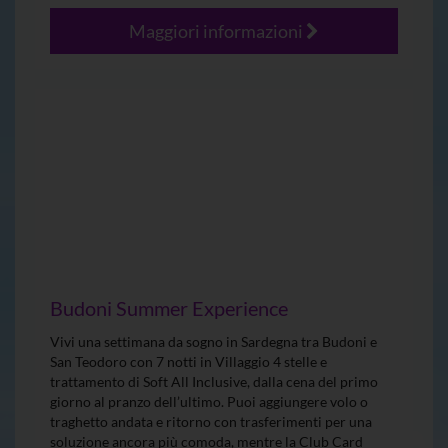
Maggiori informazioni
Budoni Summer Experience
Vivi una settimana da sogno in Sardegna tra Budoni e
San Teodoro con 7 notti in Villaggio 4 stelle e
trattamento di Soft All Inclusive, dalla cena del primo
giorno al pranzo dell’ultimo. Puoi aggiungere volo o
traghetto andata e ritorno con trasferimenti per una
soluzione ancora più comoda, mentre la Club Card