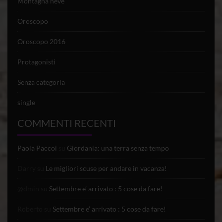
Montagna neve
Oroscopo
Oroscopo 2016
Protagonisti
Senza categoria
single
COMMENTI RECENTI
Paola Paccoi
su
Giordania: una terra senza tempo
Darry
su
Le migliori scuse per andare in vacanza!
@dmin
su
Settembre e’ arrivato : 5 cose da fare!
Roberto
su
Settembre e’ arrivato : 5 cose da fare!