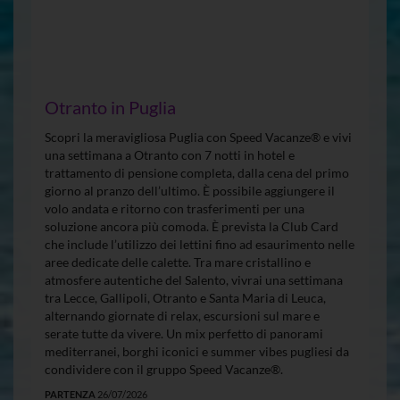
Otranto in Puglia
Scopri la meravigliosa Puglia con Speed Vacanze® e vivi
una settimana a Otranto con 7 notti in hotel e
trattamento di pensione completa, dalla cena del primo
giorno al pranzo dell’ultimo. È possibile aggiungere il
volo andata e ritorno con trasferimenti per una
soluzione ancora più comoda. È prevista la Club Card
che include l’utilizzo dei lettini fino ad esaurimento nelle
aree dedicate delle calette. Tra mare cristallino e
atmosfere autentiche del Salento, vivrai una settimana
tra Lecce, Gallipoli, Otranto e Santa Maria di Leuca,
alternando giornate di relax, escursioni sul mare e
serate tutte da vivere. Un mix perfetto di panorami
mediterranei, borghi iconici e summer vibes pugliesi da
condividere con il gruppo Speed Vacanze®.
PARTENZA
26/07/2026