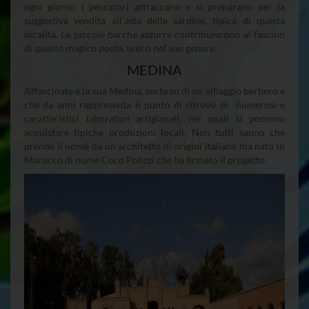
ogni giorno i pescatori attraccano e si preparano per la
suggestiva vendita all’asta delle sardine, tipica di questa
località. Le piccole barche azzurre contribuiscono al fascino
di questo magico posto, unico nel suo genere.
MEDINA
Affascinate è la sua Medina, sorta su di un villaggio berbero e
che da anni rappresenta il punto di ritrovo di numerosi e
caratteristici laboratori artigianali, nei quali si possono
acquistare tipiche produzioni locali. Non tutti sanno che
prende il nome da un architetto di origini italiane ma nato in
Marocco di nome Coco Polizzi che ha firmato il progetto.