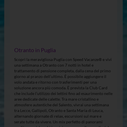
Otranto in Puglia
Scopri la meravigliosa Puglia con Speed Vacanze® e vivi
una settimana a Otranto con 7 notti in hotel e
trattamento di pensione completa, dalla cena del primo
giorno al pranzo dell’ultimo. È possibile aggiungere il
volo andata e ritorno con trasferimenti per una
soluzione ancora più comoda. È prevista la Club Card
che include l’utilizzo dei lettini fino ad esaurimento nelle
aree dedicate delle calette. Tra mare cristallino e
atmosfere autentiche del Salento, vivrai una settimana
tra Lecce, Gallipoli, Otranto e Santa Maria di Leuca,
alternando giornate di relax, escursioni sul mare e
serate tutte da vivere. Un mix perfetto di panorami