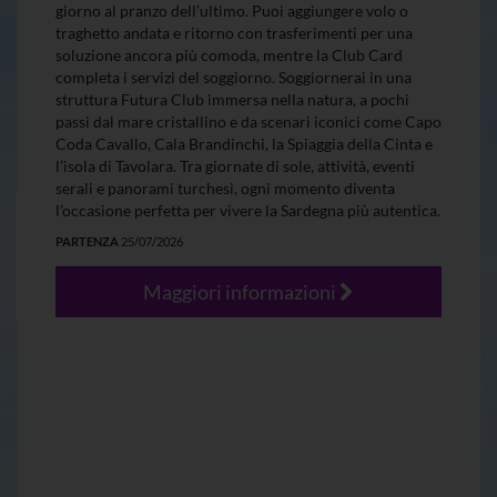
giorno al pranzo dell’ultimo. Puoi aggiungere volo o
traghetto andata e ritorno con trasferimenti per una
soluzione ancora più comoda, mentre la Club Card
completa i servizi del soggiorno. Soggiornerai in una
struttura Futura Club immersa nella natura, a pochi
passi dal mare cristallino e da scenari iconici come Capo
Coda Cavallo, Cala Brandinchi, la Spiaggia della Cinta e
l’isola di Tavolara. Tra giornate di sole, attività, eventi
serali e panorami turchesi, ogni momento diventa
l’occasione perfetta per vivere la Sardegna più autentica.
PARTENZA
25/07/2026
Maggiori informazioni