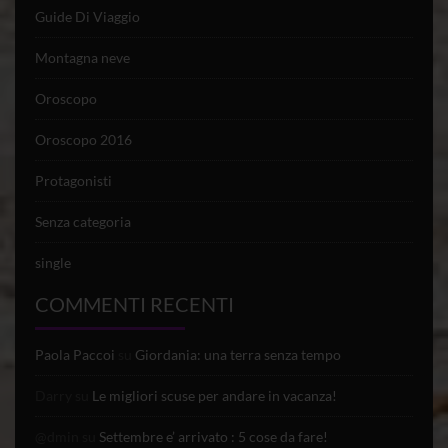
Guide Di Viaggio
Montagna neve
Oroscopo
Oroscopo 2016
Protagonisti
Senza categoria
single
COMMENTI RECENTI
Paola Paccoi
su
Giordania: una terra senza tempo
Darry
su
Le migliori scuse per andare in vacanza!
@dmin
su
Settembre e’ arrivato : 5 cose da fare!