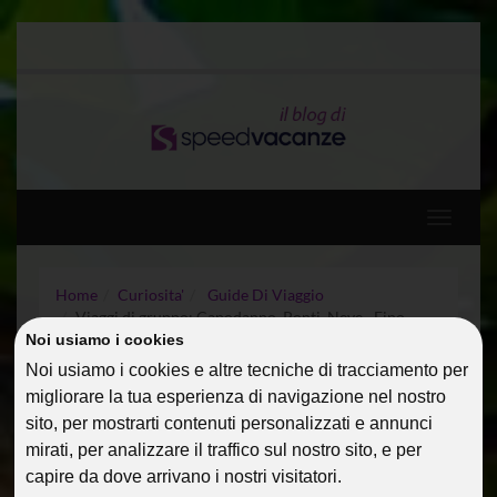
Toggle
navigati
Home
Curiosita'
Guide Di Viaggio
Viaggi di gruppo: Capodanno, Ponti, Neve…Fino
all’Estate!
Noi usiamo i cookies
Noi usiamo i cookies e altre tecniche di tracciamento per
migliorare la tua esperienza di navigazione nel nostro
VIAGGI DI GRUPPO:
sito, per mostrarti contenuti personalizzati e annunci
CAPODANNO, PONTI,
mirati, per analizzare il traffico sul nostro sito, e per
NEVE…FINO ALL’ESTATE!
capire da dove arrivano i nostri visitatori.