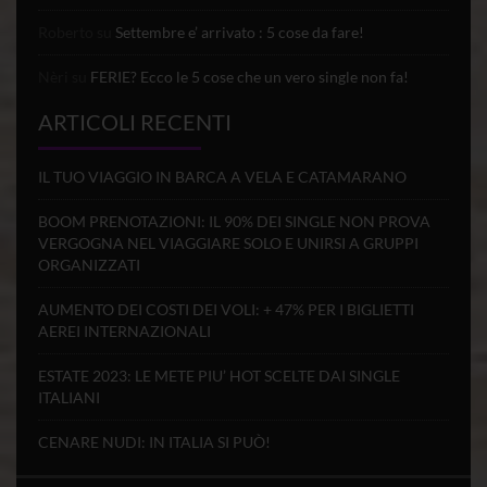
Roberto
su
Settembre e’ arrivato : 5 cose da fare!
Nèri
su
FERIE? Ecco le 5 cose che un vero single non fa!
ARTICOLI RECENTI
IL TUO VIAGGIO IN BARCA A VELA E CATAMARANO
BOOM PRENOTAZIONI: IL 90% DEI SINGLE NON PROVA
VERGOGNA NEL VIAGGIARE SOLO E UNIRSI A GRUPPI
ORGANIZZATI
AUMENTO DEI COSTI DEI VOLI: + 47% PER I BIGLIETTI
AEREI INTERNAZIONALI
ESTATE 2023: LE METE PIU’ HOT SCELTE DAI SINGLE
ITALIANI
CENARE NUDI: IN ITALIA SI PUÒ!