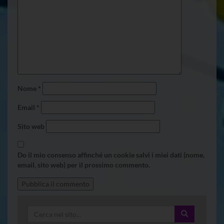
Nome
*
Email
*
Sito web
Do il mio consenso affinché un cookie salvi i miei dati (nome,
email, sito web) per il prossimo commento.