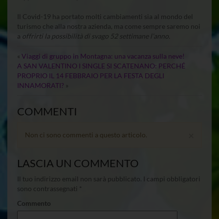
Il Covid-19 ha portato molti cambiamenti sia al mondo del
turismo che alla nostra azienda, ma come sempre saremo noi
a
offrirti la possibilità di svago 52 settimane l’anno.
«
Viaggi di gruppo in Montagna: una vacanza sulla neve!
A SAN VALENTINO I SINGLE SI SCATENANO: PERCHÉ
PROPRIO IL 14 FEBBRAIO PER LA FESTA DEGLI
INNAMORATI?
»
COMMENTI
×
Non ci sono commenti a questo articolo.
LASCIA UN COMMENTO
Il tuo indirizzo email non sarà pubblicato.
I campi obbligatori
sono contrassegnati
*
Commento