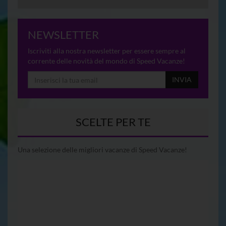
NEWSLETTER
Iscriviti alla nostra newsletter per essere sempre al
corrente delle novità del mondo di Speed Vacanze!
INVIA
SCELTE PER TE
Una selezione delle migliori vacanze di Speed Vacanze!