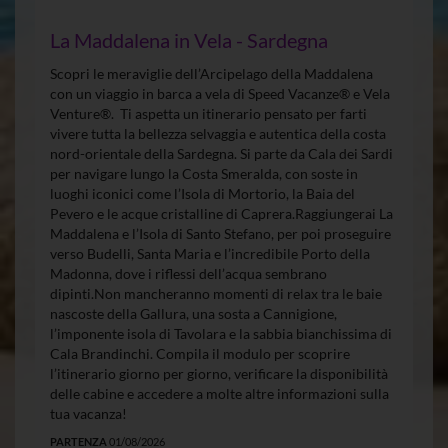
La Maddalena in Vela - Sardegna
Scopri le meraviglie dell’Arcipelago della Maddalena
con un viaggio in barca a vela di Speed Vacanze® e Vela
Venture®. Ti aspetta un itinerario pensato per farti
vivere tutta la bellezza selvaggia e autentica della costa
nord-orientale della Sardegna. Si parte da Cala dei Sardi
per navigare lungo la Costa Smeralda, con soste in
luoghi iconici come l’Isola di Mortorio, la Baia del
Pevero e le acque cristalline di Caprera.Raggiungerai La
Maddalena e l’Isola di Santo Stefano, per poi proseguire
verso Budelli, Santa Maria e l’incredibile Porto della
Madonna, dove i riflessi dell’acqua sembrano
dipinti.Non mancheranno momenti di relax tra le baie
nascoste della Gallura, una sosta a Cannigione,
l’imponente isola di Tavolara e la sabbia bianchissima di
Cala Brandinchi. Compila il modulo per scoprire
l’itinerario giorno per giorno, verificare la disponibilità
delle cabine e accedere a molte altre informazioni sulla
tua vacanza!
PARTENZA
01/08/2026