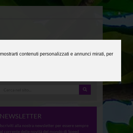
mostrarti contenuti personalizzati e annunci mirati, per
NEWSLETTER
Iscriviti alla nostra newsletter per essere sempre
al corrente delle novità del mondo di Speed