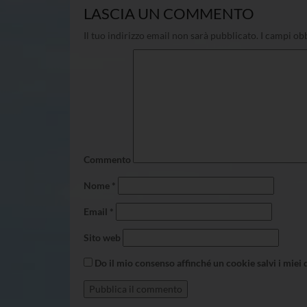
LASCIA UN COMMENTO
Il tuo indirizzo email non sarà pubblicato.
I campi obb
Commento
Nome
*
Email
*
Sito web
Do il mio consenso affinché un cookie salvi i miei