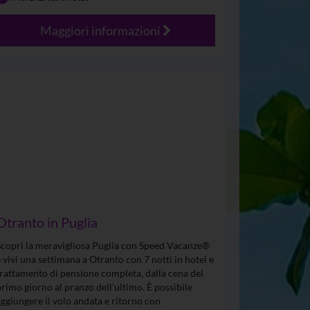
Maggiori informazioni
Otranto in Puglia
Scopri la meravigliosa Puglia con Speed Vacanze®
e vivi una settimana a Otranto con 7 notti in hotel e
trattamento di pensione completa, dalla cena del
primo giorno al pranzo dell’ultimo. È possibile
aggiungere il volo andata e ritorno con