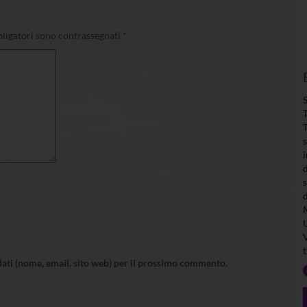
ligatori sono contrassegnati
*
 dati (nome, email, sito web) per il prossimo commento.