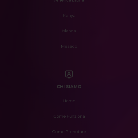
America Latina
Kenya
Islanda
Messico
CHI SIAMO
Home
Come Funziona
Come Prenotare