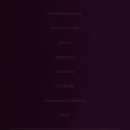
Weekend a tema
Mete esotiche
Diving
Montagna
Avventura
City Break
Mare estero d'inverno
Ponti