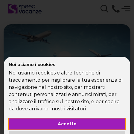
Noi usiamo i cookies
Prezzi e disponibilità su
Noi usiamo i cookies e altre tecniche di
Speed Vacanze®
tracciamento per migliorare la tua esperienza di
navigazione nel nostro sito, per mostrarti
contenuti personalizzati e annunci mirati, per
analizzare il traffico sul nostro sito, e per capire
da dove arrivano i nostri visitatori.
Accetto