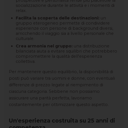
prospettive e personalità rende più piacevole la
socializzazione durante le attività e i momenti di
relax.
Facilita la scoperta delle destinazioni:
un
gruppo eterogeneo permette di condividere
esperienze con persone di background diversi,
arricchendo il viaggio sia a livello personale che
culturale.
Crea armonia nel gruppo:
una distribuzione
bilanciata aiuta a evitare squilibri che potrebbero
compromettere la qualità dell'esperienza
collettiva.
Per mantenere questo equilibrio, la disponibilità di
posti può variare tra uomini e donne, con eventuali
differenze di prezzo legate al riempimento di
ciascuna categoria. Sebbene non possiamo
assicurare una parità perfetta, lavoriamo
costantemente per ottimizzare questo aspetto.
Un'esperienza costruita su 25 anni di
competenza