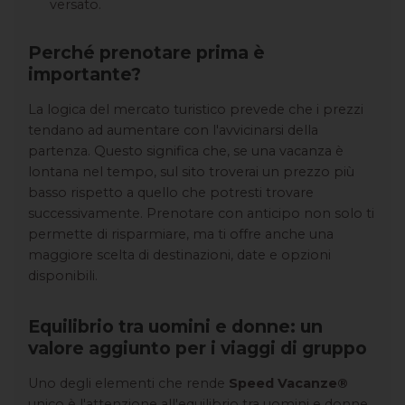
versato.
Perché prenotare prima è
importante?
La logica del mercato turistico prevede che i prezzi
tendano ad aumentare con l'avvicinarsi della
partenza. Questo significa che, se una vacanza è
lontana nel tempo, sul sito troverai un prezzo più
basso rispetto a quello che potresti trovare
successivamente. Prenotare con anticipo non solo ti
permette di risparmiare, ma ti offre anche una
maggiore scelta di destinazioni, date e opzioni
disponibili.
Equilibrio tra uomini e donne: un
valore aggiunto per i viaggi di gruppo
Uno degli elementi che rende
Speed Vacanze®
unico è l'attenzione all'equilibrio tra uomini e donne