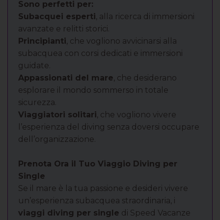
Sono perfetti per:
Subacquei esperti
, alla ricerca di immersioni
avanzate e relitti storici.
Principianti
, che vogliono avvicinarsi alla
subacquea con corsi dedicati e immersioni
guidate.
Appassionati del mare
, che desiderano
esplorare il mondo sommerso in totale
sicurezza.
Viaggiatori solitari
, che vogliono vivere
l’esperienza del diving senza doversi occupare
dell’organizzazione.
Prenota Ora il Tuo Viaggio Diving per
Single
Se il mare è la tua passione e desideri vivere
un’esperienza subacquea straordinaria, i
viaggi diving per single
di Speed Vacanze