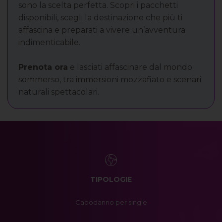
sono la scelta perfetta. Scopri i pacchetti
disponibili, scegli la destinazione che più ti
affascina e preparati a vivere un’avventura
indimenticabile.
Prenota ora
e lasciati affascinare dal mondo
sommerso, tra immersioni mozzafiato e scenari
naturali spettacolari.
TIPOLOGIE
Capodanno per single