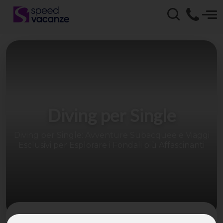
Diving per Single
Diving per Single: Avventure Subacquee e Viaggi
Esclusivi per Esplorare i Fondali più Affascinanti
Speed Vacanze® ti porta nei luoghi più spettacolari per il