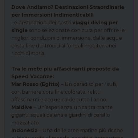
Dove Andiamo? Destinazioni Straordinarie
per Immersioni Indimenticabili
Le destinazioni dei nostri
viaggi diving per
single
sono selezionate con cura per offrire le
migliori condizioni di immersione, dalle acque
cristalline dei tropici ai fondali mediterranei
ricchi di storia.
Tra le mete più affascinanti proposte da
Speed Vacanze:
Mar Rosso (Egitto)
– Un paradiso per i sub,
con barriere coralline colorate, relitti
affascinanti e acque calde tutto l’anno.
Maldive
– Un’esperienza unica tra mante
giganti, squali balena e giardini di corallo
mozzafiato.
Indonesia
– Una delle aree marine più ricche