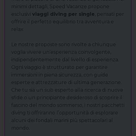
minimi dettagli, Speed Vacanze propone
esclusivi
viaggi diving per single
, pensati per
offrire il perfetto equilibrio tra avventura e
relax.
Le nostre proposte sono rivolte a chiunque
voglia vivere un’esperienza coinvolgente,
indipendentemente dal livello di esperienza.
Ogni viaggio è strutturato per garantire
immersioni in piena sicurezza, con guide
esperte e attrezzature di ultima generazione.
Che tu sia un sub esperto alla ricerca di nuove
sfide o un principiante desideroso di scoprire il
fascino del mondo sommerso, i nostri pacchetti
diving ti offriranno l’opportunità di esplorare
alcuni dei fondali marini più spettacolari al
mondo.