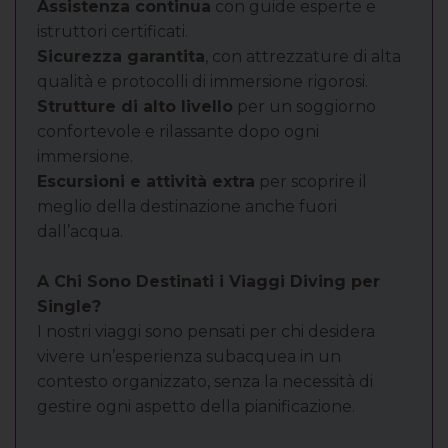
Assistenza continua
con guide esperte e
istruttori certificati.
Sicurezza garantita
, con attrezzature di alta
qualità e protocolli di immersione rigorosi.
Strutture di alto livello
per un soggiorno
confortevole e rilassante dopo ogni
immersione.
Escursioni e attività extra
per scoprire il
meglio della destinazione anche fuori
dall’acqua.
A Chi Sono Destinati i Viaggi Diving per
Single?
I nostri viaggi sono pensati per chi desidera
vivere un’esperienza subacquea in un
contesto organizzato, senza la necessità di
gestire ogni aspetto della pianificazione.