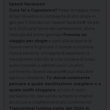
Speed Vacanze®
Cosa fai a Capodanno?
Passa la magica notte
di San Silvestro in compagnia di altri single in
giro per il mondo con Speed Vacanze®. Se per
te il 2025 sarà l’anno dei cambiamenti, allora
inizia già dal primo gennaio!
Prenota un
viaggio per single
e parti alla scoperta di
nuove mete in giro per il mondo e incontra
nuove persone. Immagina di aspettare la
mezzanotte a bordo di una crociera di lusso,
sulle Dolomiti, o addirittura in un altro
continente: Speed Vacanze® può esaudire
ogni tuo desiderio.
Tu dovrai solamente
pensare a quale destinazione scegliere e a
quale outfit sfoggiare
, a tutto il resto
pensiamo noi, riservando sempre le migliori
strutture e i trasferimenti più confortevoli.
Trascorrerai l’ultima notte del 2024 in