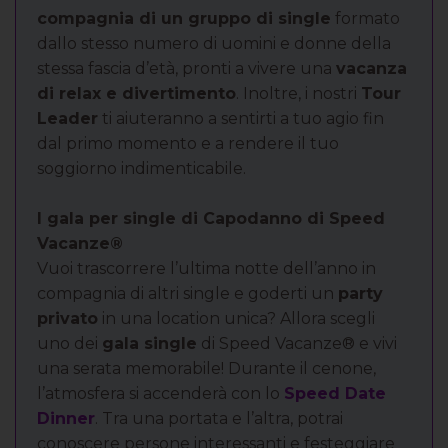
compagnia di un gruppo di single
formato
dallo stesso numero di uomini e donne della
stessa fascia d’età, pronti a vivere una
vacanza
di relax e divertimento
. Inoltre, i nostri
Tour
Leader
ti aiuteranno a sentirti a tuo agio fin
dal primo momento e a rendere il tuo
soggiorno indimenticabile.
I gala per single di Capodanno di Speed
Vacanze®
Vuoi trascorrere l’ultima notte dell’anno in
compagnia di altri single e goderti un
party
privato
in una location unica? Allora scegli
uno dei
gala single
di Speed Vacanze® e vivi
una serata memorabile! Durante il cenone,
l’atmosfera si accenderà con lo
Speed Date
Dinner
. Tra una portata e l’altra, potrai
conoscere persone interessanti e festeggiare