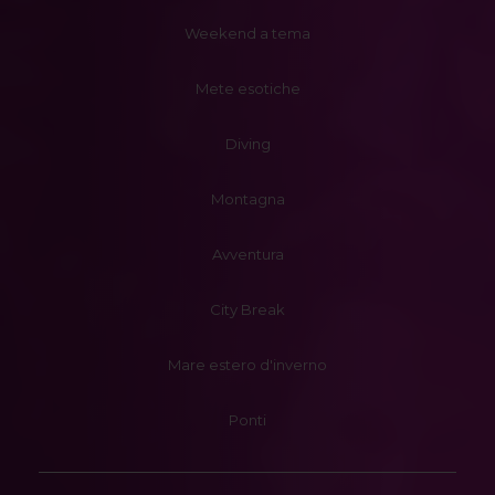
Weekend a tema
Mete esotiche
Diving
Montagna
Avventura
City Break
Mare estero d'inverno
Ponti