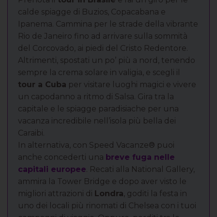
calde spiagge di Buzios, Copacabana e
Ipanema. Cammina per le strade della vibrante
Rio de Janeiro fino ad arrivare sulla sommità
del Corcovado, ai piedi del Cristo Redentore.
Altrimenti, spostati un po’ più a nord, tenendo
sempre la crema solare in valigia, e scegli il
tour a Cuba
per visitare luoghi magici e vivere
un capodanno a ritmo di Salsa. Gira tra la
capitale e le spiagge paradisiache per una
vacanza incredibile nell’isola più bella dei
Caraibi.
In alternativa, con Speed Vacanze® puoi
anche concederti una
breve fuga nelle
capitali europee
. Recati alla National Gallery,
ammira la Tower Bridge e dopo aver visto le
migliori attrazioni di
Londra
, goditi la festa in
uno dei locali più rinomati di Chelsea con i tuoi