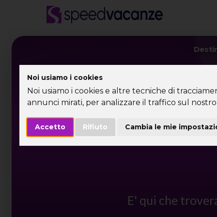
Desti
Noi usiamo i cookies
Noi usiamo i cookies e altre tecniche di tracciame
annunci mirati, per analizzare il traffico sul nostro 
Accetto
Rifiuto
Cambia le mie impostazi
E' qui che trover