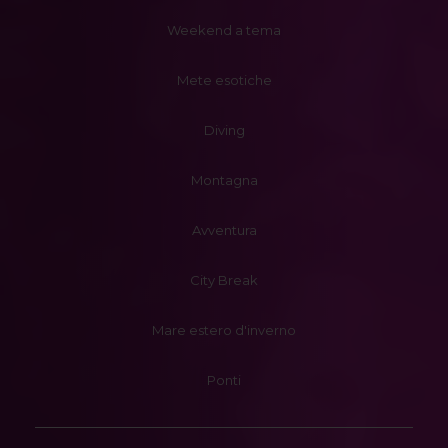
Weekend a tema
Mete esotiche
Diving
Montagna
Avventura
City Break
Mare estero d'inverno
Ponti