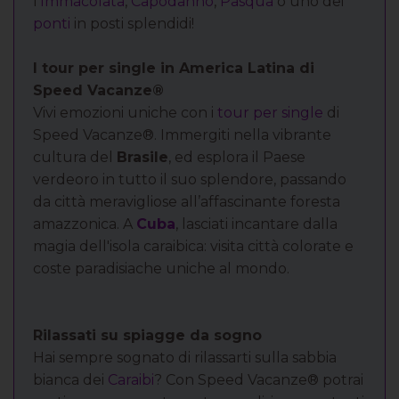
l’
Immacolata
,
Capodanno
,
Pasqua
o uno dei
ponti
in posti splendidi!
I tour per single in America Latina di
Speed Vacanze®
Vivi emozioni uniche con i
tour per single
di
Speed Vacanze®. Immergiti nella vibrante
cultura del
Brasile
, ed esplora il Paese
verdeoro in tutto il suo splendore, passando
da città meravigliose all’affascinante foresta
amazzonica. A
Cuba
, lasciati incantare dalla
magia dell'isola caraibica: visita città colorate e
coste paradisiache uniche al mondo.
Rilassati su spiagge da sogno
Hai sempre sognato di rilassarti sulla sabbia
bianca dei
Caraibi
? Con Speed Vacanze® potrai