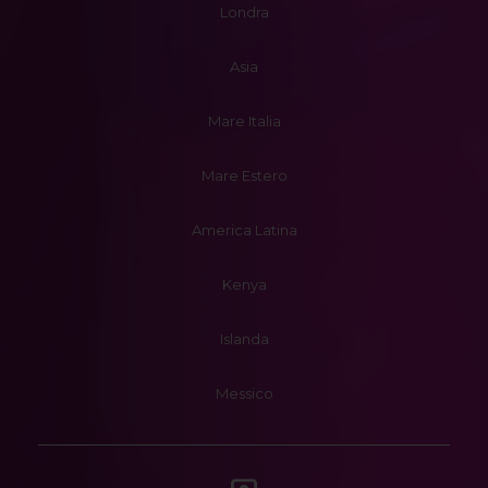
Londra
Asia
Mare Italia
Mare Estero
America Latina
Kenya
Islanda
Messico