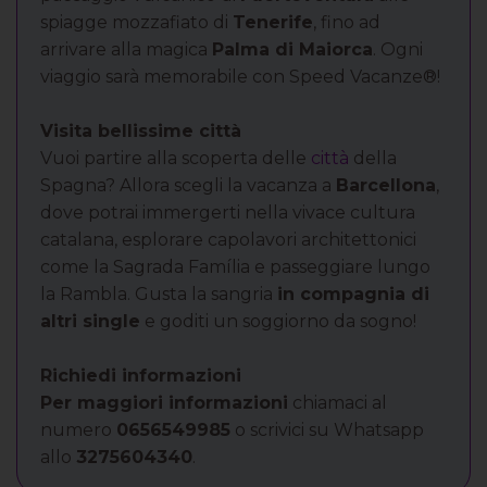
spiagge mozzafiato di
Tenerife
, fino ad
arrivare alla magica
Palma di Maiorca
. Ogni
viaggio sarà memorabile con Speed Vacanze®!
Visita bellissime città
Vuoi partire alla scoperta delle
città
della
Spagna? Allora scegli la vacanza a
Barcellona
,
dove potrai immergerti nella vivace cultura
catalana, esplorare capolavori architettonici
come la Sagrada Família e passeggiare lungo
la Rambla. Gusta la sangria
in compagnia di
altri single
e goditi un soggiorno da sogno!
Richiedi informazioni
Per maggiori informazioni
chiamaci al
numero
0656549985
o scrivici su Whatsapp
allo
3275604340
.