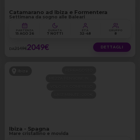
Catamarano ad Ibiza e Formentera
Settimana da sogno alle Baleari
PARTENZA
DURATA
ETÀ
GRUPPO
15 AGO 26
7 NOTTI
32-48
8
2049€
DETTAGLI
2149€
DA
FERRAGOSTO
Ibiza
MEZZA PENSIONE IN 4 STELLE
VOLO ITA COMPRESO
LAST MINUTE -200€
Ibiza - Spagna
Mare cristallino e movida