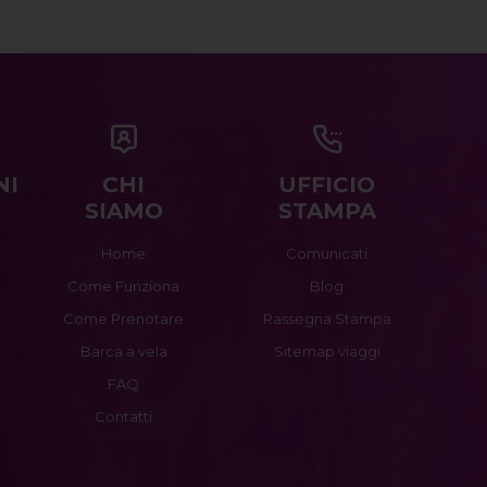
NI
CHI
UFFICIO
SIAMO
STAMPA
Home
Comunicati
Come Funziona
Blog
Come Prenotare
Rassegna Stampa
Barca a vela
Sitemap viaggi
FAQ
Contatti