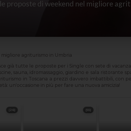
le proposte di weekend nel migliore agri
migliore agriturismo in Umbria
e già tutte le proposte per i Single con sete di vacanza
iscine, sauna, idromassaggio, giardino e sala ristorante sp
iturismo in Toscana a prezzi davvero imbattibili, con pen
età: un'occasione in più per fare una nuova amicizia!
(26)
(55)