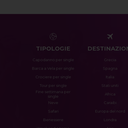
TIPOLOGIE
DESTINAZIO
Capodanno per single
Grecia
Barca a Vela per single
Spagna
Crociere per single
Italia
Tour per single
Stati uniti
Fine settimana per
Africa
single
Neve
Caraibi
Safari
Europa del nord
Benessere
Londra