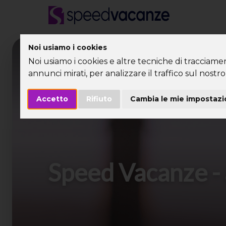
Noi usiamo i cookies
Desti
Noi usiamo i cookies e altre tecniche di tracciame
annunci mirati, per analizzare il traffico sul nostro 
Accetto
Rifiuto
Cambia le mie impostazi
Speed Vacanze - 