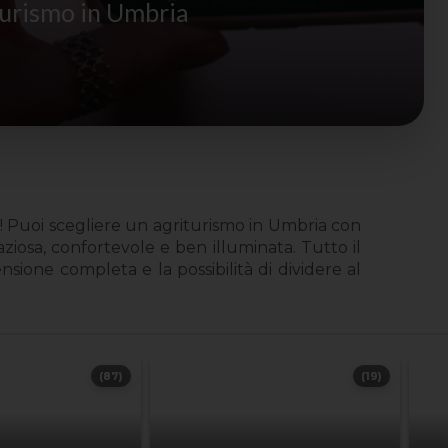
turismo in Umbria
! Puoi scegliere un agriturismo in Umbria con
aziosa, confortevole e ben illuminata. Tutto il
sione completa e la possibilità di dividere al
(87)
(19)