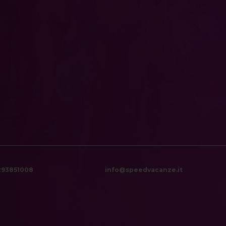
6293851008
info@speedvacanze.it