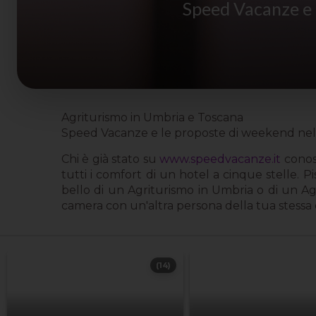
Speed Vacanze e 
Agriturismo in Umbria e Toscana
Speed Vacanze e le proposte di weekend nel 
Chi è già stato su
www.speedvacanze.it
conosc
tutti i comfort di un hotel a cinque stelle. P
bello di un Agriturismo in Umbria o di un Agr
camera con un'altra persona della tua stessa 
(14)