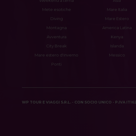
Weekend a tema
Asia
Mete esotiche
Mare Italia
Diving
Mare Estero
Montagna
America Latina
Avventura
Kenya
City Break
Islanda
Mare estero d'inverno
Messico
Ponti
WP TOUR E VIAGGI S.R.L. - CON SOCIO UNICO - P.IVA IT1