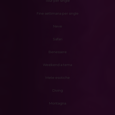
Tour per single
Fine settimana per single
Neve
Safari
Benessere
Weekend a tema
Mete esotiche
Diving
Montagna