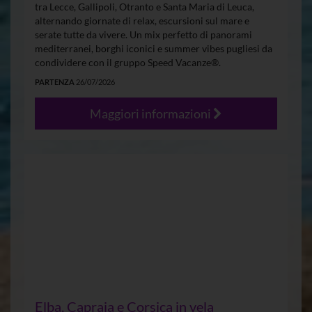
tra Lecce, Gallipoli, Otranto e Santa Maria di Leuca,
alternando giornate di relax, escursioni sul mare e
serate tutte da vivere. Un mix perfetto di panorami
mediterranei, borghi iconici e summer vibes pugliesi da
condividere con il gruppo Speed Vacanze®.
PARTENZA
26/07/2026
Maggiori informazioni
Elba, Capraia e Corsica in vela