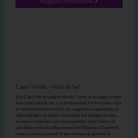
Maggiori informazioni
Capo Verde - Isola di Sal
Vivi Capo Verde soggiornando 7 notti in villaggio fronte
mare sull’isola di Sal, con trattamento All Inclusive, volo
a/r e trasferimenti inclusi. Un soggiorno organizzato in
ogni dettaglio da Speed Vacanze®, tra spiagge dorate,
oceano cristallino e un clima perfetto tutto l’anno, in
una delle mete più affascinanti dell’Atlantico. Comfort,
relax e servizi completi ti permettono di goderti la