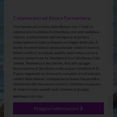
Catamarano ad Ibiza e Formentera
Vivi l’estate più iconica delle Baleari con 7 notti in
catamarano tra Ibiza e Formentera, con volo andata e
ritorno, trasferimento dall’aeroporto al porto e
sistemazione in cabina doppia con bagno dedicato. A
bordo troverai tutto il necessario per vivere il mare in
totale comfort, tra kayak, paddle, spazi relax a prua e
musica sempre con te. Navigherai tra Cala Bassa, Cala
Jondal, Talamanca e Ses Salines, fino alle spiagge
bianchissime di Ses Illetes e alle acque cristalline di Es
Pujols, seguendo un itinerario completo tra le baie più
celebri delle Baleari. Un’esperienza Speed Vacanze® e
VelaVenture® che unisce comfort, lifestyle e il piacere
di vivere il mare a piedi nudi, insieme al gruppo.
PARTENZA
25/07/2026
Maggiori informazioni