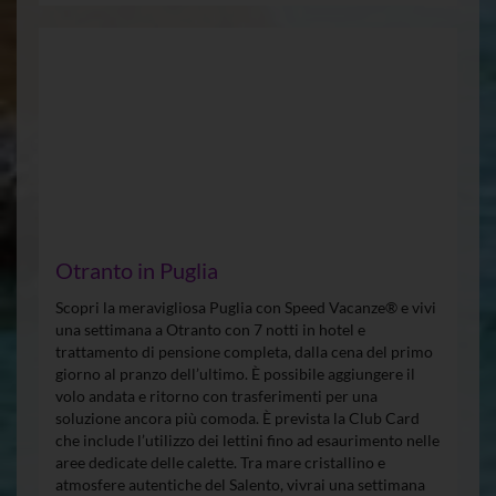
Otranto in Puglia
Scopri la meravigliosa Puglia con Speed Vacanze® e vivi
una settimana a Otranto con 7 notti in hotel e
trattamento di pensione completa, dalla cena del primo
giorno al pranzo dell’ultimo. È possibile aggiungere il
volo andata e ritorno con trasferimenti per una
soluzione ancora più comoda. È prevista la Club Card
che include l’utilizzo dei lettini fino ad esaurimento nelle
aree dedicate delle calette. Tra mare cristallino e
atmosfere autentiche del Salento, vivrai una settimana