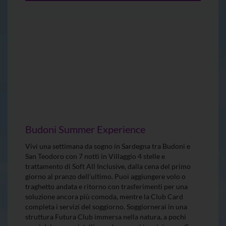
Budoni Summer Experience
Vivi una settimana da sogno in Sardegna tra Budoni e
San Teodoro con 7 notti in Villaggio 4 stelle e
trattamento di Soft All Inclusive, dalla cena del primo
giorno al pranzo dell’ultimo. Puoi aggiungere volo o
traghetto andata e ritorno con trasferimenti per una
soluzione ancora più comoda, mentre la Club Card
completa i servizi del soggiorno. Soggiornerai in una
struttura Futura Club immersa nella natura, a pochi