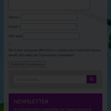
Nome
*
Email
*
Sito web
Do il mio consenso affinché un cookie salvi i miei dati (nome,
email, sito web) per il prossimo commento.
NEWSLETTER
Iscriviti alla nostra newsletter per essere sempre al