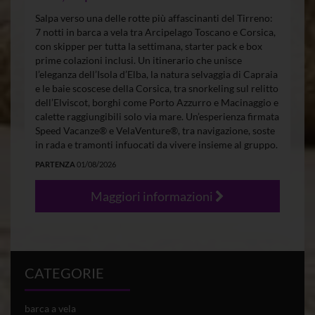
Salpa verso una delle rotte più affascinanti del Tirreno:
7 notti in barca a vela tra Arcipelago Toscano e Corsica,
con skipper per tutta la settimana, starter pack e box
prime colazioni inclusi. Un itinerario che unisce
l’eleganza dell’Isola d’Elba, la natura selvaggia di Capraia
e le baie scoscese della Corsica, tra snorkeling sul relitto
dell’Elviscot, borghi come Porto Azzurro e Macinaggio e
calette raggiungibili solo via mare. Un’esperienza firmata
Speed Vacanze® e VelaVenture®, tra navigazione, soste
in rada e tramonti infuocati da vivere insieme al gruppo.
PARTENZA
01/08/2026
Maggiori informazioni
CATEGORIE
barca a vela