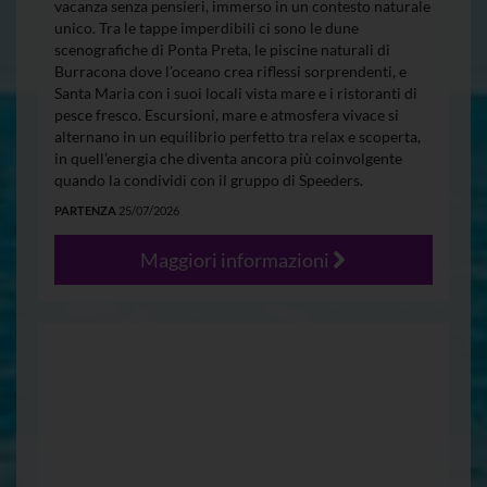
vacanza senza pensieri, immerso in un contesto naturale
unico. Tra le tappe imperdibili ci sono le dune
scenografiche di Ponta Preta, le piscine naturali di
Burracona dove l’oceano crea riflessi sorprendenti, e
Santa Maria con i suoi locali vista mare e i ristoranti di
pesce fresco. Escursioni, mare e atmosfera vivace si
alternano in un equilibrio perfetto tra relax e scoperta,
in quell’energia che diventa ancora più coinvolgente
quando la condividi con il gruppo di Speeders.
PARTENZA
25/07/2026
Maggiori informazioni