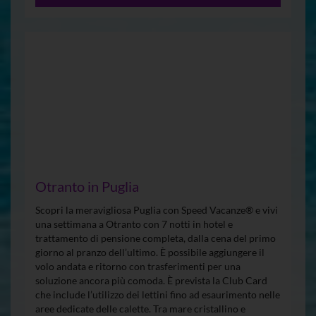
Otranto in Puglia
Scopri la meravigliosa Puglia con Speed Vacanze® e vivi
una settimana a Otranto con 7 notti in hotel e
trattamento di pensione completa, dalla cena del primo
giorno al pranzo dell’ultimo. È possibile aggiungere il
volo andata e ritorno con trasferimenti per una
soluzione ancora più comoda. È prevista la Club Card
che include l’utilizzo dei lettini fino ad esaurimento nelle
aree dedicate delle calette. Tra mare cristallino e