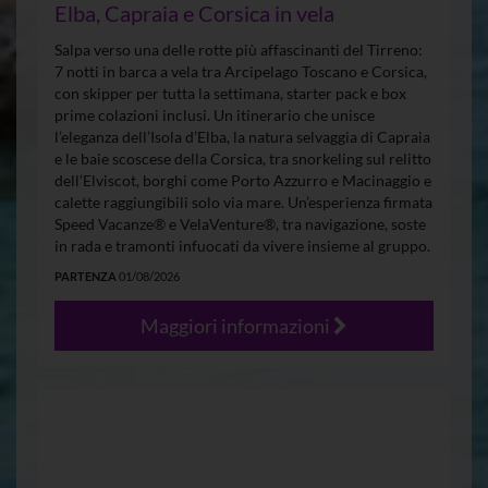
Elba, Capraia e Corsica in vela
Salpa verso una delle rotte più affascinanti del Tirreno:
7 notti in barca a vela tra Arcipelago Toscano e Corsica,
con skipper per tutta la settimana, starter pack e box
prime colazioni inclusi. Un itinerario che unisce
l’eleganza dell’Isola d’Elba, la natura selvaggia di Capraia
e le baie scoscese della Corsica, tra snorkeling sul relitto
dell’Elviscot, borghi come Porto Azzurro e Macinaggio e
calette raggiungibili solo via mare. Un’esperienza firmata
Speed Vacanze® e VelaVenture®, tra navigazione, soste
in rada e tramonti infuocati da vivere insieme al gruppo.
PARTENZA
01/08/2026
Maggiori informazioni