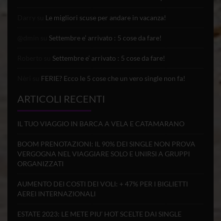
Darry
su
Le migliori scuse per andare in vacanza!
@dmin
su
Settembre e’ arrivato : 5 cose da fare!
Roberto
su
Settembre e’ arrivato : 5 cose da fare!
Nèri
su
FERIE? Ecco le 5 cose che un vero single non fa!
ARTICOLI RECENTI
IL TUO VIAGGIO IN BARCA A VELA E CATAMARANO
BOOM PRENOTAZIONI: IL 90% DEI SINGLE NON PROVA
VERGOGNA NEL VIAGGIARE SOLO E UNIRSI A GRUPPI
ORGANIZZATI
AUMENTO DEI COSTI DEI VOLI: + 47% PER I BIGLIETTI
AEREI INTERNAZIONALI
ESTATE 2023: LE METE PIU’ HOT SCELTE DAI SINGLE