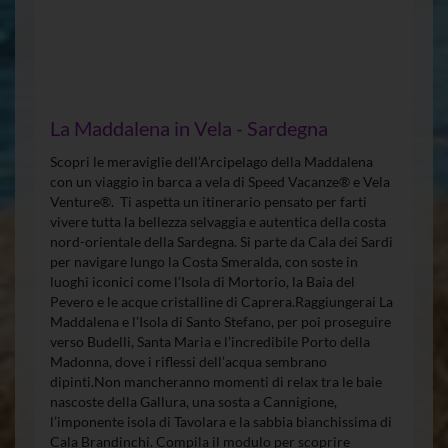
La Maddalena in Vela - Sardegna
Scopri le meraviglie dell’Arcipelago della Maddalena
con un viaggio in barca a vela di Speed Vacanze® e Vela
Venture®. Ti aspetta un itinerario pensato per farti
vivere tutta la bellezza selvaggia e autentica della costa
nord-orientale della Sardegna. Si parte da Cala dei Sardi
per navigare lungo la Costa Smeralda, con soste in
luoghi iconici come l’Isola di Mortorio, la Baia del
Pevero e le acque cristalline di Caprera.Raggiungerai La
Maddalena e l’Isola di Santo Stefano, per poi proseguire
verso Budelli, Santa Maria e l’incredibile Porto della
Madonna, dove i riflessi dell’acqua sembrano
dipinti.Non mancheranno momenti di relax tra le baie
nascoste della Gallura, una sosta a Cannigione,
l’imponente isola di Tavolara e la sabbia bianchissima di
Cala Brandinchi. Compila il modulo per scoprire