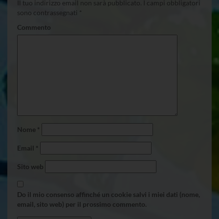
Il tuo indirizzo email non sarà pubblicato.
I campi obbligatori
sono contrassegnati
*
Commento
Nome
*
Email
*
Sito web
Do il mio consenso affinché un cookie salvi i miei dati (nome,
email, sito web) per il prossimo commento.