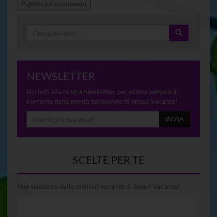
NEWSLETTER
Iscriviti alla nostra newsletter per essere sempre al
corrente delle novità del mondo di Speed Vacanze!
INVIA
SCELTE PER TE
Una selezione delle migliori vacanze di Speed Vacanze!