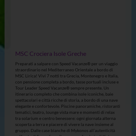
MSC Crociera Isole Greche
Preparati a salpare con Speed Vacanze® per un viaggio
straordinario nel Mediterraneo Orientale a bordo di
MSC Lirica! Vivi 7 notti tra Grecia, Montenegro e Italia,
con pensione completa a bordo, tasse portuali incluse e
Tour Leader Speed Vacanze® sempre presente. Un
itinerario completo che combina isole iconiche, baie
spettacolari e città ricche di storia, a bordo di una nave
elegante e confortevole. Piscine panoramiche, ristoranti
tematici, teatro, lounge vista mare e momenti di relax
tra solarium e centro benessere: ogni giornata alterna
scoperta a terra e piacere di vivere la nave insieme al
gruppo. Dalle case bianche di Mykonos all’autenticità