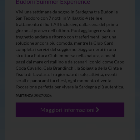
Budoni Summer Experience
Vivi una settimana da sogno in Sardegna tra Budoni e
San Teodoro con 7 notti in Villaggio 4 stelle e
trattamento di Soft All Inclusive, dalla cena del primo
giorno al pranzo dell’ultimo. Puoi aggiungere volo o
traghetto andata e ritorno con trasferimenti per una
soluzione ancora più comoda, mentre la Club Card
completa i servizi del soggiorno. Soggiornerai in una
struttura Futura Club immersa nella natura, a pochi
passi dal mare cristallino e da scenari iconici come Capo
Coda Cavallo, Cala Brandinchi, la Spiaggia della Cinta e
l’isola di Tavolara. Tra giornate di sole, attività, eventi
serali e panorami turchesi, ogni momento diventa
l’occasione perfetta per vivere la Sardegna più autentica.
PARTENZA
25/07/2026
Maggiori informazioni