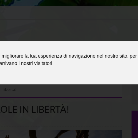
migliorare la tua esperienza di navigazione nel nostro sito, per 
rrivano i nostri visitatori.
n libertà!
OLE IN LIBERTÀ!