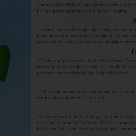
“Sono partito diffidente, ma alla fine è stata una bel
ha reso questa settimana una simpatica vacanza…”
R
“Ho fatto in precedenza altri dieci viaggi con voi, s
bene: ho conosciuto ottimi compagni di viaggio con
casa con nuovi amici e un bagaglio culturale aument
F
“E’ stata un’esperienza bellissima! Con Speed Vacan
creato un clima cordiale e ricco di complicità. Com
passione che trasmettono. Voglio ripartire presto!”
“E’ stata una fantastica vacanza, in particolare per 
sentita sola o annoiata! Grazie a tutti”.
“Mi sono divertito molto. Ritengo che l’obiettivo s
e trascorrere momenti bellissimi. Rifarò sicurament
belle come quelle che ho avuto la fortuna di conosce