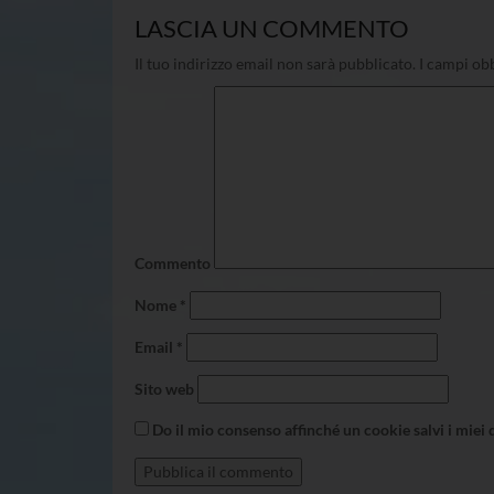
LASCIA UN COMMENTO
Il tuo indirizzo email non sarà pubblicato.
I campi obb
Commento
Nome
*
Email
*
Sito web
Do il mio consenso affinché un cookie salvi i miei