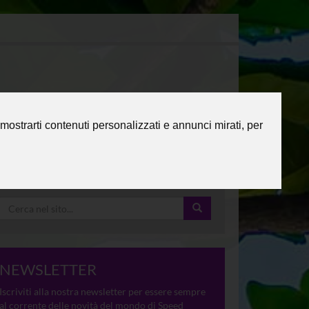
mostrarti contenuti personalizzati e annunci mirati, per
NEWSLETTER
Iscriviti alla nostra newsletter per essere sempre
al corrente delle novità del mondo di Speed