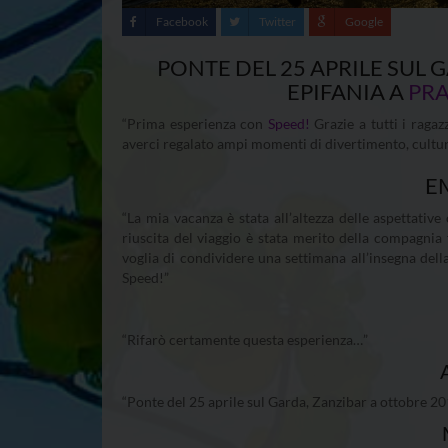
Facebook
Twitter
Google
PONTE DEL 25 APRILE SUL 
EPIFANIA A
PR
“Prima esperienza con
Speed!
Grazie a tutti i ragaz
averci regalato ampi momenti di divertimento, cultura
E
“La mia vacanza è stata all’altezza delle aspettat
riuscita del viaggio è stata merito della compagnia 
voglia di condividere una settimana all’insegna dell
Speed!”
“Rifarò certamente questa esperienza…”
“Ponte del 25 aprile sul Garda, Zanzibar a ottobre 2