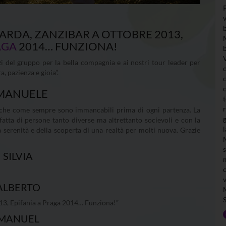
GARDA, ZANZIBAR A OTTOBRE 2013,
AGA
2014… FUNZIONA!
zi del gruppo per la bella compagnia e ai nostri tour leader per
, pazienza e gioia”.
MANUELE
ive che come sempre sono immancabili prima di ogni partenza. La
fatta di persone tanto diverse ma altrettanto socievoli e con la
a serenità e della scoperta di una realtà per molti nuova. Grazie
SILVIA
ALBERTO
013, Epifania a Praga 2014… Funziona!”
MANUEL