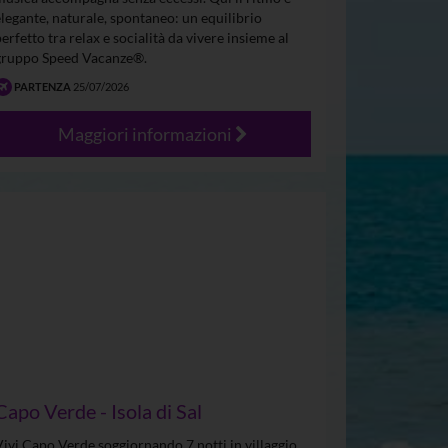
elegante, naturale, spontaneo: un equilibrio
perfetto tra relax e socialità da vivere insieme al
gruppo Speed Vacanze®.
PARTENZA
25/07/2026
Maggiori informazioni
Capo Verde - Isola di Sal
Vivi Capo Verde soggiornando 7 notti in villaggio