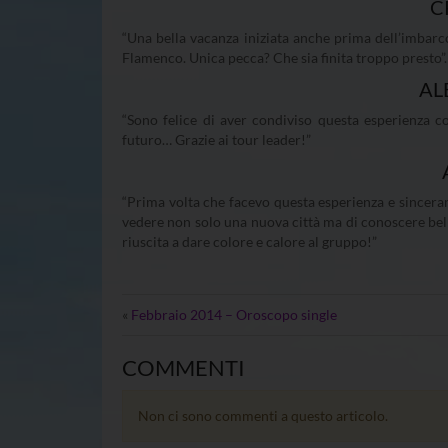
C
“Una bella vacanza iniziata anche prima dell’imbarc
Flamenco. Unica pecca? Che sia finita troppo presto”.
AL
“Sono felice di aver condiviso questa esperienza c
futuro… Grazie ai tour leader!”
“Prima volta che facevo questa esperienza e sincera
vedere non solo una nuova città ma di conoscere bell
riuscita a dare colore e calore al gruppo!”
«
Febbraio 2014 – Oroscopo single
COMMENTI
Non ci sono commenti a questo articolo.