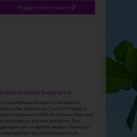
Maggiori informazioni
Budoni Summer Experience
Vivi una settimana da sogno in Sardegna tra
Budoni e San Teodoro con 7 notti in Villaggio 4
stelle e trattamento di Soft All Inclusive, dalla cena
del primo giorno al pranzo dell’ultimo. Puoi
aggiungere volo o traghetto andata e ritorno con
trasferimenti per una soluzione ancora più