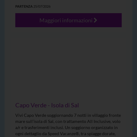
PARTENZA
25/07/2026
Maggiori informazioni
Capo Verde - Isola di Sal
Vivi Capo Verde soggiornando 7 notti in villaggio fronte
mare sull’isola di Sal, con trattamento All Inclusive, volo
a/r e trasferimenti inclusi. Un soggiorno organizzato in
ogni dettaglio da Speed Vacanze®, tra spiagge dorate,