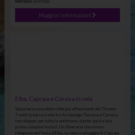
PARTENZA
26/07/2026
Maggiori informazioni
Elba, Capraia e Corsica in vela
Salpa verso una delle rotte più affascinanti del Tirreno:
7 notti in barca a vela tra Arcipelago Toscano e Corsica,
con skipper per tutta la settimana, starter pack e box
prime colazioni inclusi. Un itinerario che unisce
l’eleganza dell’Isola d’Elba, la natura selvaggia di Capraia