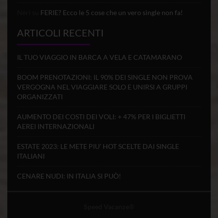
Nèri
su
FERIE? Ecco le 5 cose che un vero single non fa!
ARTICOLI RECENTI
IL TUO VIAGGIO IN BARCA A VELA E CATAMARANO
BOOM PRENOTAZIONI: IL 90% DEI SINGLE NON PROVA
VERGOGNA NEL VIAGGIARE SOLO E UNIRSI A GRUPPI
ORGANIZZATI
AUMENTO DEI COSTI DEI VOLI: + 47% PER I BIGLIETTI
AEREI INTERNAZIONALI
ESTATE 2023: LE METE PIU’ HOT SCELTE DAI SINGLE
ITALIANI
CENARE NUDI: IN ITALIA SI PUÒ!
Speed Vacanze
®