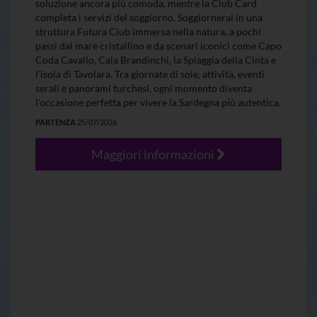
soluzione ancora più comoda, mentre la Club Card
completa i servizi del soggiorno. Soggiornerai in una
struttura Futura Club immersa nella natura, a pochi
passi dal mare cristallino e da scenari iconici come Capo
Coda Cavallo, Cala Brandinchi, la Spiaggia della Cinta e
l’isola di Tavolara. Tra giornate di sole, attività, eventi
serali e panorami turchesi, ogni momento diventa
l’occasione perfetta per vivere la Sardegna più autentica.
PARTENZA
25/07/2026
Maggiori informazioni