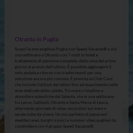
Otranto in Puglia
Scopri la meravigliosa Puglia con Speed Vacanze® e vivi
una settimana a Otranto con 7 notti in hotel e
trattamento di pensione completa, dalla cena del primo
giorno al pranzo dell’ultimo. È possibile aggiungere il
volo andata e ritorno con trasferimenti per una
soluzione ancora più comoda. È prevista la Club Card
che include l’utilizzo dei lettini fino ad esaurimento nelle
aree dedicate delle calette. Tra mare cristallino e
atmosfere autentiche del Salento, vivrai una settimana
tra Lecce, Gallipoli, Otranto e Santa Maria di Leuca,
alternando giornate di relax, escursioni sul mare e
serate tutte da vivere. Un mix perfetto di panorami
mediterranei, borghi iconici e summer vibes pugliesi da
condividere con il gruppo Speed Vacanze®.