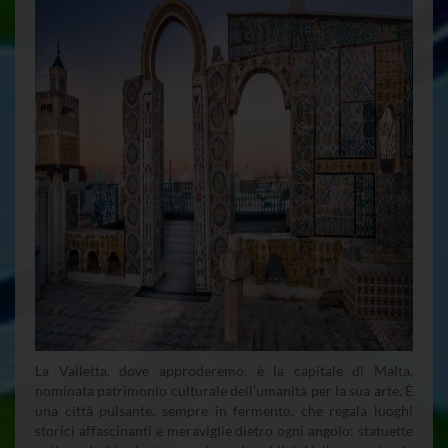
La Valletta, dove approderemo, è la capitale di Malta,
nominata patrimonio culturale dell’umanità per la sua arte. È
una città pulsante, sempre in fermento, che regala luoghi
storici affascinanti e meraviglie dietro ogni angolo: statuette