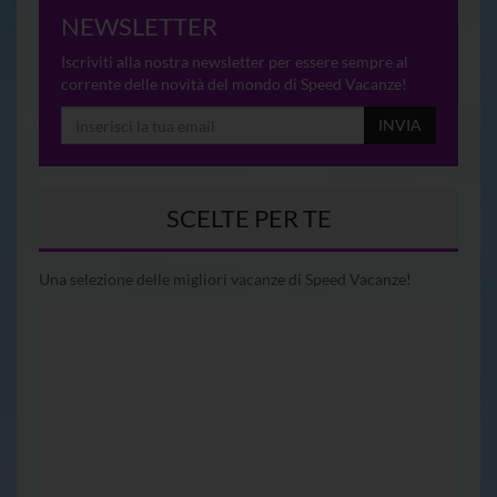
NEWSLETTER
Iscriviti alla nostra newsletter per essere sempre al
corrente delle novità del mondo di Speed Vacanze!
INVIA
SCELTE PER TE
Una selezione delle migliori vacanze di Speed Vacanze!