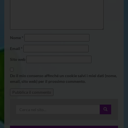
Nome
*
Email
*
Sito web
Do il mio consenso affinché un cookie salvi i miei dati (nome,
email, sito web) per il prossimo commento.