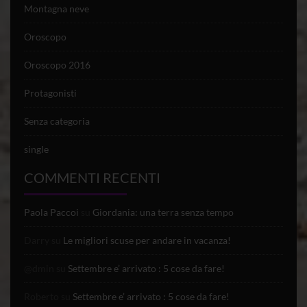
Montagna neve
Oroscopo
Oroscopo 2016
Protagonisti
Senza categoria
single
COMMENTI RECENTI
Paola Paccoi
su
Giordania: una terra senza tempo
Darry
su
Le migliori scuse per andare in vacanza!
@dmin
su
Settembre e’ arrivato : 5 cose da fare!
Roberto
su
Settembre e’ arrivato : 5 cose da fare!