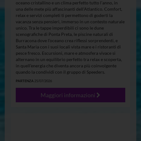
oceano cristallino e un clima perfetto tutto l’anno, in
una delle mete più affascinanti dell’Atlantico. Comfort,
relax e servizi completi ti permettono di goderti la
vacanza senza pensieri, immerso in un contesto naturale
unico. Tra le tappe imperdibili ci sono le dune
scenografiche di Ponta Preta, le piscine naturali di
Burracona dove l’oceano crea riflessi sorprendenti, e
Santa Maria con i suoi locali vista mare e i ristoranti di
pesce fresco. Escursioni, mare e atmosfera vivace si
alternano in un equilibrio perfetto tra relax e scoperta,
in quell’energia che diventa ancora più coinvolgente
quando la condividi con il gruppo di Speeders.
PARTENZA
25/07/2026
Maggiori informazioni