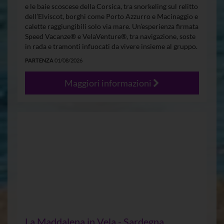
e le baie scoscese della Corsica, tra snorkeling sul relitto
dell’Elviscot, borghi come Porto Azzurro e Macinaggio e
calette raggiungibili solo via mare. Un’esperienza firmata
Speed Vacanze® e VelaVenture®, tra navigazione, soste
in rada e tramonti infuocati da vivere insieme al gruppo.
PARTENZA
01/08/2026
Maggiori informazioni
La Maddalena in Vela - Sardegna