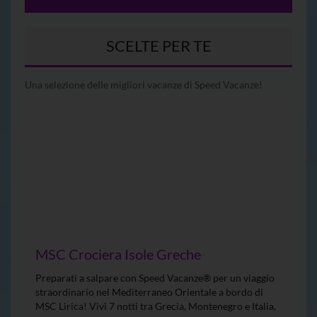
SCELTE PER TE
Una selezione delle migliori vacanze di Speed Vacanze!
MSC Crociera Isole Greche
Preparati a salpare con Speed Vacanze® per un viaggio
straordinario nel Mediterraneo Orientale a bordo di
MSC Lirica! Vivi 7 notti tra Grecia, Montenegro e Italia,