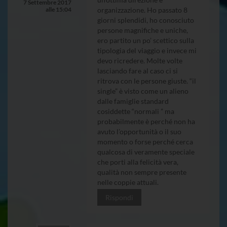
7 Settembre 2017
alle 15:04
organizzazione. Ho passato 8
giorni splendidi, ho conosciuto
persone magnifiche e uniche,
ero partito un po’ scettico sulla
tipologia del viaggio e invece mi
devo ricredere. Molte volte
lasciando fare al caso ci si
ritrova con le persone giuste. “il
single” è visto come un alieno
dalle famiglie standard
cosiddette “normali ” ma
probabilmente è perché non ha
avuto l’opportunità o il suo
momento o forse perché cerca
qualcosa di veramente speciale
che porti alla felicità vera,
qualità non sempre presente
nelle coppie attuali.
Rispondi