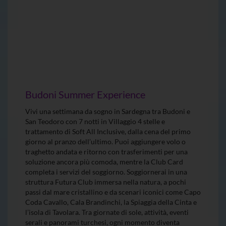
Budoni Summer Experience
Vivi una settimana da sogno in Sardegna tra Budoni e
San Teodoro con 7 notti in Villaggio 4 stelle e
trattamento di Soft All Inclusive, dalla cena del primo
giorno al pranzo dell’ultimo. Puoi aggiungere volo o
traghetto andata e ritorno con trasferimenti per una
soluzione ancora più comoda, mentre la Club Card
completa i servizi del soggiorno. Soggiornerai in una
struttura Futura Club immersa nella natura, a pochi
passi dal mare cristallino e da scenari iconici come Capo
Coda Cavallo, Cala Brandinchi, la Spiaggia della Cinta e
l’isola di Tavolara. Tra giornate di sole, attività, eventi
serali e panorami turchesi, ogni momento diventa