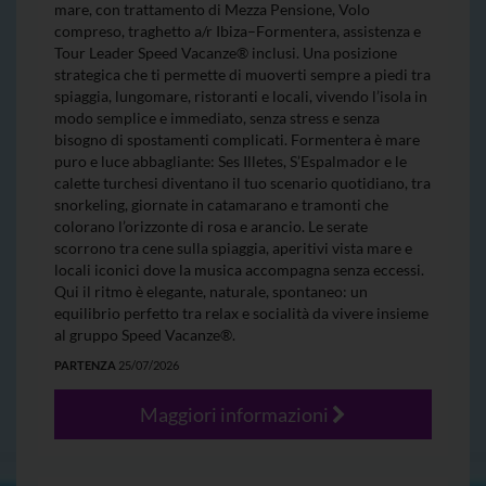
mare, con trattamento di Mezza Pensione, Volo
compreso, traghetto a/r Ibiza–Formentera, assistenza e
Tour Leader Speed Vacanze® inclusi. Una posizione
strategica che ti permette di muoverti sempre a piedi tra
spiaggia, lungomare, ristoranti e locali, vivendo l’isola in
modo semplice e immediato, senza stress e senza
bisogno di spostamenti complicati. Formentera è mare
puro e luce abbagliante: Ses Illetes, S’Espalmador e le
calette turchesi diventano il tuo scenario quotidiano, tra
snorkeling, giornate in catamarano e tramonti che
colorano l’orizzonte di rosa e arancio. Le serate
scorrono tra cene sulla spiaggia, aperitivi vista mare e
locali iconici dove la musica accompagna senza eccessi.
Qui il ritmo è elegante, naturale, spontaneo: un
equilibrio perfetto tra relax e socialità da vivere insieme
al gruppo Speed Vacanze®.
PARTENZA
25/07/2026
Maggiori informazioni