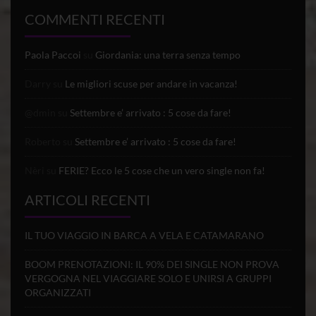
COMMENTI RECENTI
Paola Paccoi
su
Giordania: una terra senza tempo
Darry
su
Le migliori scuse per andare in vacanza!
@dmin
su
Settembre e’ arrivato : 5 cose da fare!
Roberto
su
Settembre e’ arrivato : 5 cose da fare!
Nèri
su
FERIE? Ecco le 5 cose che un vero single non fa!
ARTICOLI RECENTI
IL TUO VIAGGIO IN BARCA A VELA E CATAMARANO
BOOM PRENOTAZIONI: IL 90% DEI SINGLE NON PROVA
VERGOGNA NEL VIAGGIARE SOLO E UNIRSI A GRUPPI
ORGANIZZATI