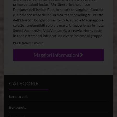
prime colazioni inclusi. Un itinerario che unisce
l’eleganza dell’Isola d’Elba, la natura selvaggia di Capraia
e le baie scoscese della Corsica, tra snorkeling sul relitto
dell’Elviscot, borghi come Porto Azzurro e Macinaggio e
calette raggiungibili solo via mare. Un’esperienza firmata
Speed Vacanze® e VelaVenture®, tra navigazione, soste
in rada e tramonti infuocati da vivere insieme al gruppo.
PARTENZA
01/08/2026
Maggiori informazioni
CATEGORIE
barca a vela
Benvenuto