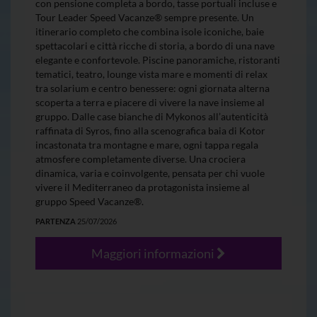
con pensione completa a bordo, tasse portuali incluse e
Tour Leader Speed Vacanze® sempre presente. Un
itinerario completo che combina isole iconiche, baie
spettacolari e città ricche di storia, a bordo di una nave
elegante e confortevole. Piscine panoramiche, ristoranti
tematici, teatro, lounge vista mare e momenti di relax
tra solarium e centro benessere: ogni giornata alterna
scoperta a terra e piacere di vivere la nave insieme al
gruppo. Dalle case bianche di Mykonos all’autenticità
raffinata di Syros, fino alla scenografica baia di Kotor
incastonata tra montagne e mare, ogni tappa regala
atmosfere completamente diverse. Una crociera
dinamica, varia e coinvolgente, pensata per chi vuole
vivere il Mediterraneo da protagonista insieme al
gruppo Speed Vacanze®.
PARTENZA
25/07/2026
Maggiori informazioni