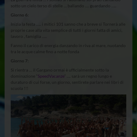
sotto un cielo terso di stelle … ballando …. guardando …..
Giorno 6:
Inizia la festa ….. i mitici 101 sanno che a breve si Tornerà alle
proprie case alla vita semplice di tutti i giorni fatta di amici,
lavoro , famiglia …..
Fanno il carico di energia danzando in riva al mare, nuotando
tra le acque calme fino a notte fonda
Giorno 7:
Si rientra … il Gargano ormai è ufficialmente sotto la
dominazione “
SpeedVacanze
” …. sarà un regno lungo e
duraturo di cui forse, un giorno, sentirete parlare nei libri di
scuola !!!