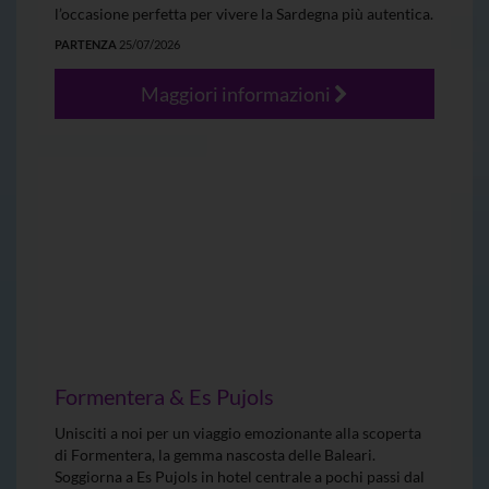
l’occasione perfetta per vivere la Sardegna più autentica.
PARTENZA
25/07/2026
Maggiori informazioni
Formentera & Es Pujols
Unisciti a noi per un viaggio emozionante alla scoperta
di Formentera, la gemma nascosta delle Baleari.
Soggiorna a Es Pujols in hotel centrale a pochi passi dal