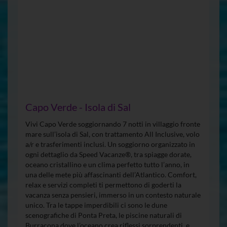
Capo Verde - Isola di Sal
Vivi Capo Verde soggiornando 7 notti in villaggio fronte
mare sull’isola di Sal, con trattamento All Inclusive, volo
a/r e trasferimenti inclusi. Un soggiorno organizzato in
ogni dettaglio da Speed Vacanze®, tra spiagge dorate,
oceano cristallino e un clima perfetto tutto l’anno, in
una delle mete più affascinanti dell’Atlantico. Comfort,
relax e servizi completi ti permettono di goderti la
vacanza senza pensieri, immerso in un contesto naturale
unico. Tra le tappe imperdibili ci sono le dune
scenografiche di Ponta Preta, le piscine naturali di
Burracona dove l’oceano crea riflessi sorprendenti, e