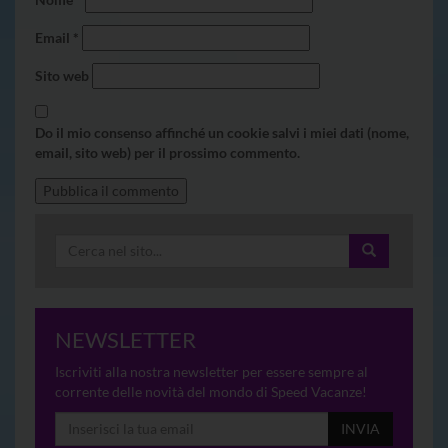
Email
*
Sito web
Do il mio consenso affinché un cookie salvi i miei dati (nome,
email, sito web) per il prossimo commento.
NEWSLETTER
Iscriviti alla nostra newsletter per essere sempre al
corrente delle novità del mondo di Speed Vacanze!
INVIA