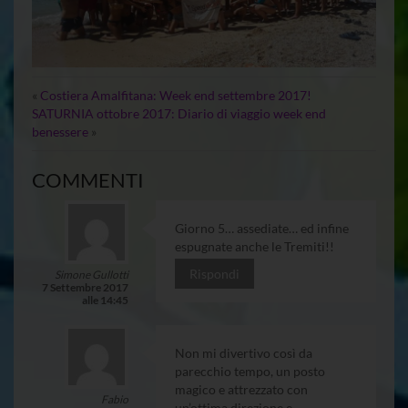
«
Costiera Amalfitana: Week end settembre 2017!
SATURNIA ottobre 2017: Diario di viaggio week end
benessere
»
COMMENTI
Giorno 5… assediate… ed infine
espugnate anche le Tremiti!!
Rispondi
Simone Gullotti
7 Settembre 2017
alle 14:45
Non mi divertivo così da
parecchio tempo, un posto
magico e attrezzato con
Fabio
un’ottima direzione e