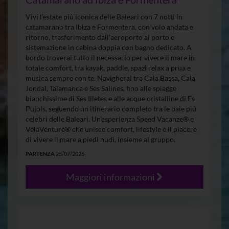
Vivi l’estate più iconica delle Baleari con 7 notti in
catamarano tra Ibiza e Formentera, con volo andata e
ritorno, trasferimento dall’aeroporto al porto e
sistemazione in cabina doppia con bagno dedicato. A
bordo troverai tutto il necessario per vivere il mare in
totale comfort, tra kayak, paddle, spazi relax a prua e
musica sempre con te. Navigherai tra Cala Bassa, Cala
Jondal, Talamanca e Ses Salines, fino alle spiagge
bianchissime di Ses Illetes e alle acque cristalline di Es
Pujols, seguendo un itinerario completo tra le baie più
celebri delle Baleari. Un’esperienza Speed Vacanze® e
VelaVenture® che unisce comfort, lifestyle e il piacere
di vivere il mare a piedi nudi, insieme al gruppo.
PARTENZA
25/07/2026
Maggiori informazioni