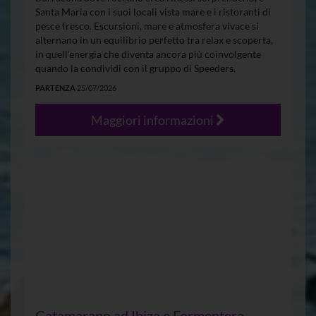
Santa Maria con i suoi locali vista mare e i ristoranti di
pesce fresco. Escursioni, mare e atmosfera vivace si
alternano in un equilibrio perfetto tra relax e scoperta,
in quell’energia che diventa ancora più coinvolgente
quando la condividi con il gruppo di Speeders.
PARTENZA
25/07/2026
Maggiori informazioni
Catamarano ad Ibiza e Formentera