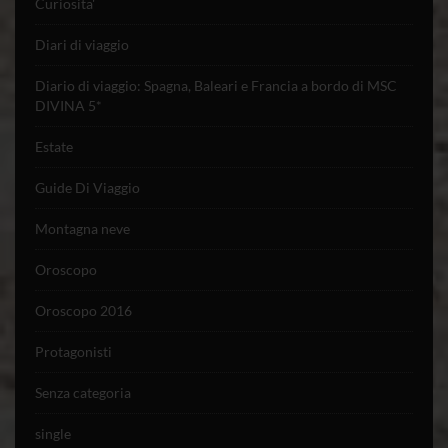
Curiosita'
Diari di viaggio
Diario di viaggio: Spagna, Baleari e Francia a bordo di MSC
DIVINA 5*
Estate
Guide Di Viaggio
Montagna neve
Oroscopo
Oroscopo 2016
Protagonisti
Senza categoria
single