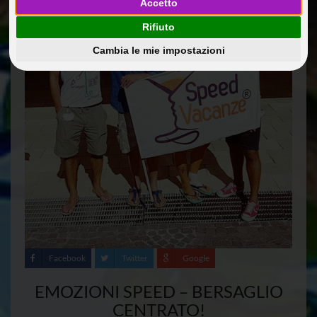
Accetto
Rifiuto
Cambia le mie impostazioni
Facebook
Twitter
Google
EMOZIONI SPEED – BERSAGLIO
CENTRATO!