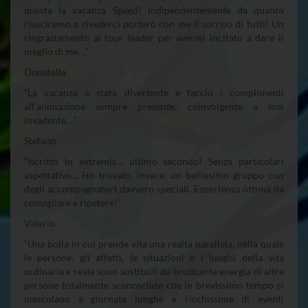
questa la vacanza Speed! Indipendentemente da quanto
riusciremo a rivederci porterò con me il sorriso di tutti! Un
ringraziamento ai tour leader per avermi incitato a dare il
meglio di me…”
Donatella
“La vacanza è stata divertente e faccio i complimenti
all’animazione sempre presente, coinvolgente e mai
invadente…”
Stefano
“Iscritto in extremis… ultimo secondo! Senza particolari
aspettative… Ho trovato, invece, un bellissimo gruppo con
degli accompagnatori davvero speciali. Esperienza ottima da
consigliare e ripetere!”
Valerio
“Una bolla in cui prende vita una realtà parallela, nella quale
le persone, gli affetti, le situazioni e i luoghi della vita
ordinaria e reale sono sostituiti da brulicante energia di altre
persone totalmente sconosciute che in brevissimo tempo si
mescolano a giornate lunghe e ricchissime di eventi