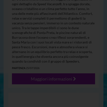
ogni dettaglio da Speed Vacanze®, tra spiagge dorate,
oceano cristallino e un clima perfetto tutto l’anno, in
una delle mete più affascinanti dell’Atlantico. Comfort,
relax e servizi completi ti permettono di goderti la
vacanza senza pensieri, immerso in un contesto naturale
unico. Tra le tappe imperdibili ci sono le dune
scenografiche di Ponta Preta, le piscine naturali di
Burracona dove l’oceano crea riflessi sorprendenti, e
Santa Maria con i suoi locali vista mare e i ristoranti di
pesce fresco. Escursioni, mare e atmosfera vivace si
alternano in un equilibrio perfetto tra relax e scoperta,
in quell’energia che diventa ancora più coinvolgente
quando la condividi con il gruppo di Speeders.
PARTENZA
25/07/2026
Maggiori informazioni