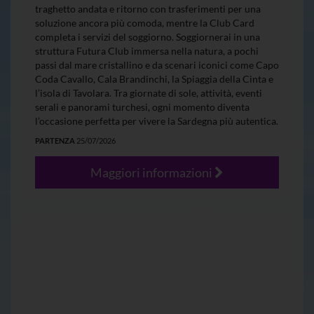
traghetto andata e ritorno con trasferimenti per una
soluzione ancora più comoda, mentre la Club Card
completa i servizi del soggiorno. Soggiornerai in una
struttura Futura Club immersa nella natura, a pochi
passi dal mare cristallino e da scenari iconici come Capo
Coda Cavallo, Cala Brandinchi, la Spiaggia della Cinta e
l’isola di Tavolara. Tra giornate di sole, attività, eventi
serali e panorami turchesi, ogni momento diventa
l’occasione perfetta per vivere la Sardegna più autentica.
PARTENZA
25/07/2026
Maggiori informazioni