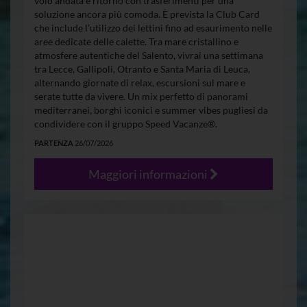
volo andata e ritorno con trasferimenti per una
soluzione ancora più comoda. È prevista la Club Card
che include l’utilizzo dei lettini fino ad esaurimento nelle
aree dedicate delle calette. Tra mare cristallino e
atmosfere autentiche del Salento, vivrai una settimana
tra Lecce, Gallipoli, Otranto e Santa Maria di Leuca,
alternando giornate di relax, escursioni sul mare e
serate tutte da vivere. Un mix perfetto di panorami
mediterranei, borghi iconici e summer vibes pugliesi da
condividere con il gruppo Speed Vacanze®.
PARTENZA
26/07/2026
Maggiori informazioni