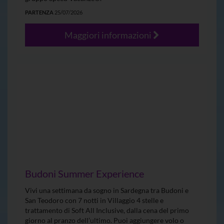
PARTENZA
25/07/2026
Maggiori informazioni
Budoni Summer Experience
Vivi una settimana da sogno in Sardegna tra Budoni e
San Teodoro con 7 notti in Villaggio 4 stelle e
trattamento di Soft All Inclusive, dalla cena del primo
giorno al pranzo dell’ultimo. Puoi aggiungere volo o