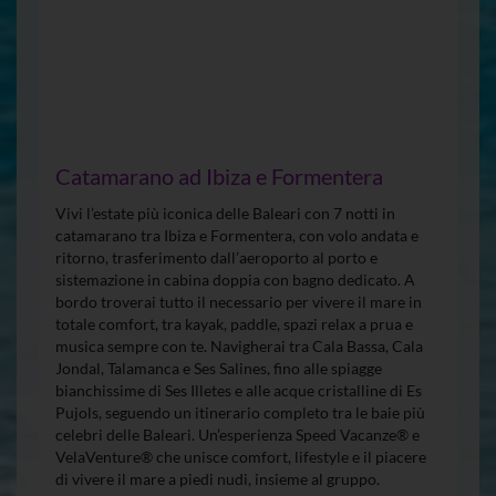
Catamarano ad Ibiza e Formentera
Vivi l’estate più iconica delle Baleari con 7 notti in
catamarano tra Ibiza e Formentera, con volo andata e
ritorno, trasferimento dall’aeroporto al porto e
sistemazione in cabina doppia con bagno dedicato. A
bordo troverai tutto il necessario per vivere il mare in
totale comfort, tra kayak, paddle, spazi relax a prua e
musica sempre con te. Navigherai tra Cala Bassa, Cala
Jondal, Talamanca e Ses Salines, fino alle spiagge
bianchissime di Ses Illetes e alle acque cristalline di Es
Pujols, seguendo un itinerario completo tra le baie più
celebri delle Baleari. Un’esperienza Speed Vacanze® e
VelaVenture® che unisce comfort, lifestyle e il piacere
di vivere il mare a piedi nudi, insieme al gruppo.