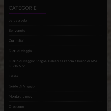
CATEGORIE
barca a vela
Benvenuto
Curiosita'
Diari di viaggio
Diario di viaggio: Spagna, Baleari e Francia a bordo di MSC
DIVINA 5*
Estate
Guide Di Viaggio
Montagna neve
Oroscopo