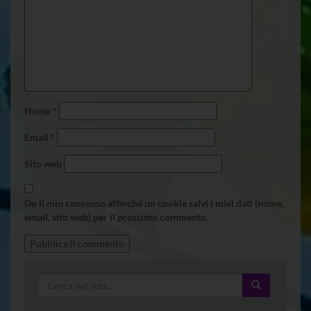
Nome
*
Email
*
Sito web
Do il mio consenso affinché un cookie salvi i miei dati (nome,
email, sito web) per il prossimo commento.