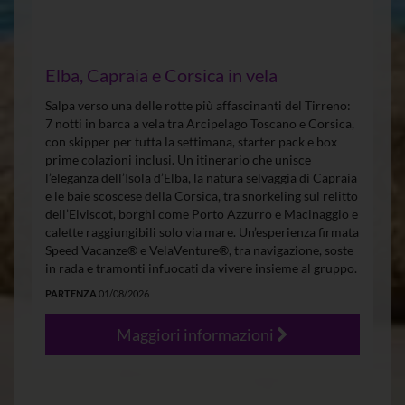
Elba, Capraia e Corsica in vela
Salpa verso una delle rotte più affascinanti del Tirreno:
7 notti in barca a vela tra Arcipelago Toscano e Corsica,
con skipper per tutta la settimana, starter pack e box
prime colazioni inclusi. Un itinerario che unisce
l’eleganza dell’Isola d’Elba, la natura selvaggia di Capraia
e le baie scoscese della Corsica, tra snorkeling sul relitto
dell’Elviscot, borghi come Porto Azzurro e Macinaggio e
calette raggiungibili solo via mare. Un’esperienza firmata
Speed Vacanze® e VelaVenture®, tra navigazione, soste
in rada e tramonti infuocati da vivere insieme al gruppo.
PARTENZA
01/08/2026
Maggiori informazioni