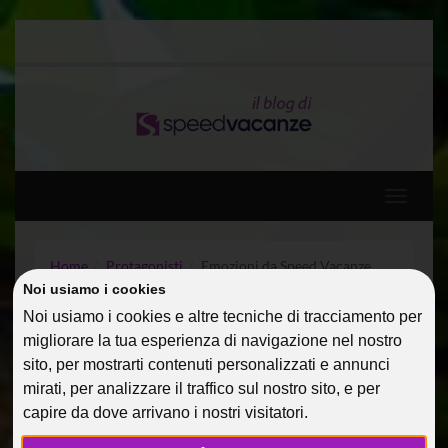
Toggle
navigati
Home
Protagonisti
Emozioni da Speed Vacanze
Noi usiamo i cookies
Noi usiamo i cookies e altre tecniche di tracciamento per
EMOZIONI DA SPEED
migliorare la tua esperienza di navigazione nel nostro
VACANZE
sito, per mostrarti contenuti personalizzati e annunci
mirati, per analizzare il traffico sul nostro sito, e per
22 Dic 2013
Protagonisti
AlessandraC
capire da dove arrivano i nostri visitatori.