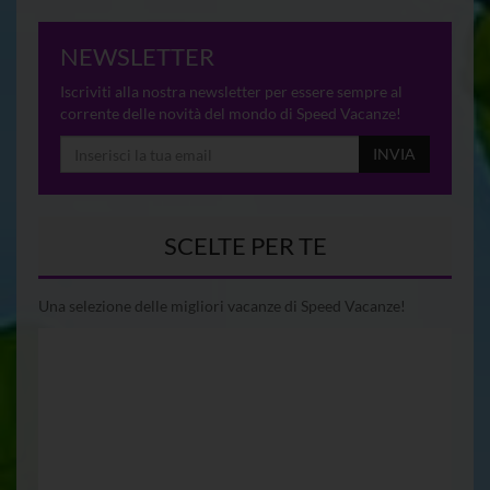
NEWSLETTER
Iscriviti alla nostra newsletter per essere sempre al
corrente delle novità del mondo di Speed Vacanze!
INVIA
SCELTE PER TE
Una selezione delle migliori vacanze di Speed Vacanze!