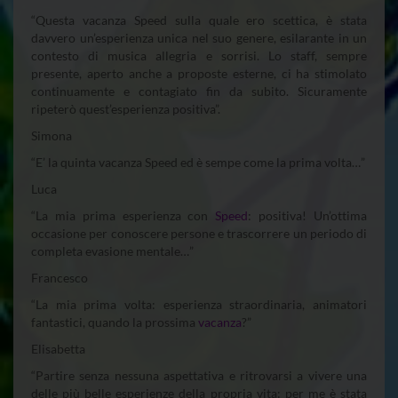
“Questa vacanza Speed sulla quale ero scettica, è stata
davvero un’esperienza unica nel suo genere, esilarante in un
contesto di musica allegria e sorrisi. Lo staff, sempre
presente, aperto anche a proposte esterne, ci ha stimolato
continuamente e contagiato fin da subito. Sicuramente
ripeterò quest’esperienza positiva”.
Simona
“E’ la quinta vacanza Speed ed è sempe come la prima volta…”
Luca
“La mia prima esperienza con
Speed
: positiva! Un’ottima
occasione per conoscere persone e trascorrere un periodo di
completa evasione mentale…”
Francesco
“La mia prima volta: esperienza straordinaria, animatori
fantastici, quando la prossima
vacanza
?”
Elisabetta
“Partire senza nessuna aspettativa e ritrovarsi a vivere una
delle più belle esperienze della propria vita: per me è stata