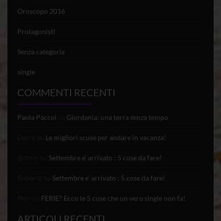
Oroscopo 2016
Protagonisti
Senza categoria
single
COMMENTI RECENTI
Paola Paccoi
su
Giordania: una terra senza tempo
Darry
su
Le migliori scuse per andare in vacanza!
@dmin
su
Settembre e’ arrivato : 5 cose da fare!
Roberto
su
Settembre e’ arrivato : 5 cose da fare!
Nèri
su
FERIE? Ecco le 5 cose che un vero single non fa!
ARTICOLI RECENTI