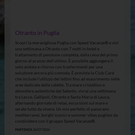
Otranto in Puglia
Scopri la meravigliosa Puglia con Speed Vacanze® e vivi
una settimana a Otranto con 7 notti in hotel e
trattamento di pensione completa, dalla cena del primo
giorno al pranzo dell’ultimo. È possibile aggiungere il
volo andata e ritorno con trasferimenti per una
soluzione ancora più comoda. È prevista la Club Card
che include l’utilizzo dei lettini fino ad esaurimento nelle
aree dedicate delle calette. Tra mare cristallino e
atmosfere autentiche del Salento, vivrai una settimana
tra Lecce, Gallipoli, Otranto e Santa Maria di Leuca,
alternando giornate di relax, escursioni sul mare e
serate tutte da vivere. Un mix perfetto di panorami
mediterranei, borghi iconici e summer vibes pugliesi da
condividere con il gruppo Speed Vacanze®.
PARTENZA
26/07/2026