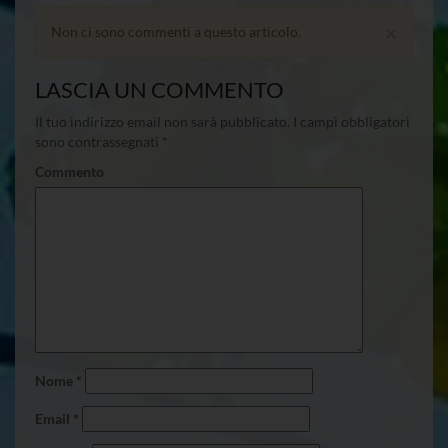
×
Non ci sono commenti a questo articolo.
LASCIA UN COMMENTO
Il tuo indirizzo email non sarà pubblicato.
I campi obbligatori
sono contrassegnati
*
Commento
Nome
*
Email
*