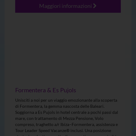
Maggiori informazioni
Formentera & Es Pujols
Unisciti a noi per un viaggio emozionante alla scoperta
di Formentera, la gemma nascosta delle Baleari.
Soggiorna a Es Pujols in hotel centrale a pochi passi dal
mare, con trattamento di Mezza Pensione, Volo
compreso, traghetto a/r Ibiza–Formentera, assistenza e
Tour Leader Speed Vacanze® inclusi. Una posizione