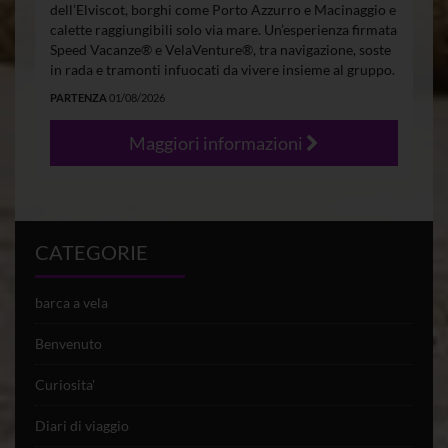
dell’Elviscot, borghi come Porto Azzurro e Macinaggio e
calette raggiungibili solo via mare. Un’esperienza firmata
Speed Vacanze® e VelaVenture®, tra navigazione, soste
in rada e tramonti infuocati da vivere insieme al gruppo.
PARTENZA
01/08/2026
Maggiori informazioni
CATEGORIE
barca a vela
Benvenuto
Curiosita'
Diari di viaggio