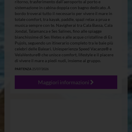
ritorno, trasferimento dall’aeroporto al porto e
sistemazione in cabina doppia con bagno dedicato. A
bordo troverai tutto il necessario per vivere il mare in
totale comfort, tra kayak, paddle, spazi relax a prua e
musica sempre con te. Navigherai tra Cala Bassa, Cala
Jondal, Talamanca e Ses Salines, fino alle spiagge
bianchissime di Ses Illetes e alle acque cristalline di Es
Pujols, seguendo un itinerario completo tra le baie più
celebri delle Baleari. Un’esperienza Speed Vacanze® e
VelaVenture® che unisce comfort, lifestyle e il piacere
di vivere il mare a piedi nudi, insieme al gruppo.
PARTENZA
25/07/2026
Maggiori informazioni