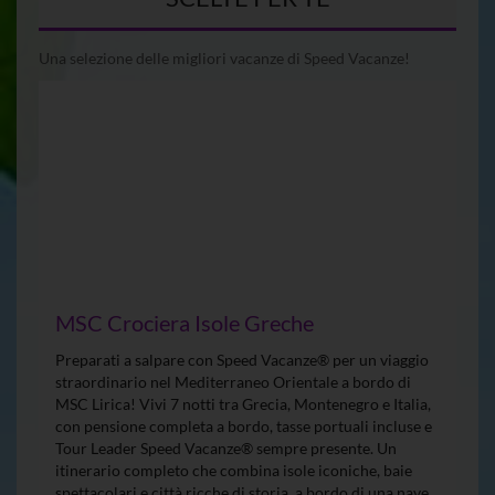
Una selezione delle migliori vacanze di Speed Vacanze!
MSC Crociera Isole Greche
Preparati a salpare con Speed Vacanze® per un viaggio
straordinario nel Mediterraneo Orientale a bordo di
MSC Lirica! Vivi 7 notti tra Grecia, Montenegro e Italia,
con pensione completa a bordo, tasse portuali incluse e
Tour Leader Speed Vacanze® sempre presente. Un
itinerario completo che combina isole iconiche, baie
spettacolari e città ricche di storia, a bordo di una nave