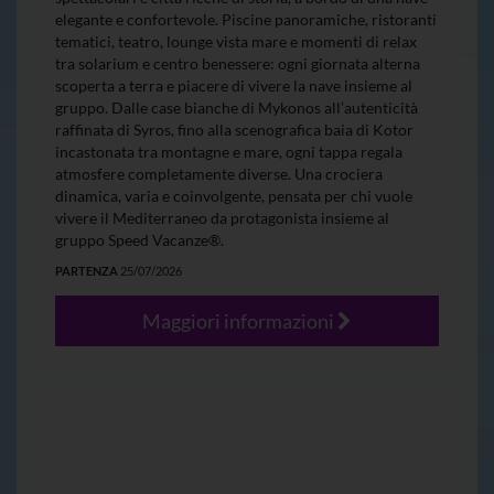
elegante e confortevole. Piscine panoramiche, ristoranti
tematici, teatro, lounge vista mare e momenti di relax
tra solarium e centro benessere: ogni giornata alterna
scoperta a terra e piacere di vivere la nave insieme al
gruppo. Dalle case bianche di Mykonos all’autenticità
raffinata di Syros, fino alla scenografica baia di Kotor
incastonata tra montagne e mare, ogni tappa regala
atmosfere completamente diverse. Una crociera
dinamica, varia e coinvolgente, pensata per chi vuole
vivere il Mediterraneo da protagonista insieme al
gruppo Speed Vacanze®.
PARTENZA
25/07/2026
Maggiori informazioni