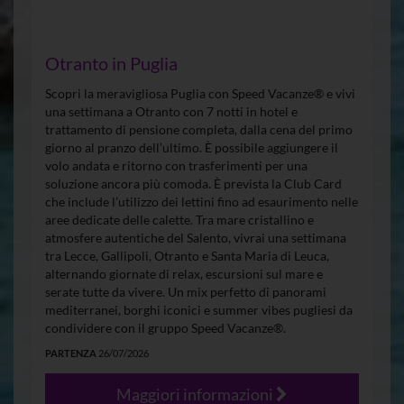
Otranto in Puglia
Scopri la meravigliosa Puglia con Speed Vacanze® e vivi
una settimana a Otranto con 7 notti in hotel e
trattamento di pensione completa, dalla cena del primo
giorno al pranzo dell’ultimo. È possibile aggiungere il
volo andata e ritorno con trasferimenti per una
soluzione ancora più comoda. È prevista la Club Card
che include l’utilizzo dei lettini fino ad esaurimento nelle
aree dedicate delle calette. Tra mare cristallino e
atmosfere autentiche del Salento, vivrai una settimana
tra Lecce, Gallipoli, Otranto e Santa Maria di Leuca,
alternando giornate di relax, escursioni sul mare e
serate tutte da vivere. Un mix perfetto di panorami
mediterranei, borghi iconici e summer vibes pugliesi da
condividere con il gruppo Speed Vacanze®.
PARTENZA
26/07/2026
Maggiori informazioni