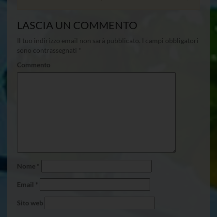
LASCIA UN COMMENTO
Il tuo indirizzo email non sarà pubblicato.
I campi obbligatori
sono contrassegnati
*
Commento
Nome
*
Email
*
Sito web