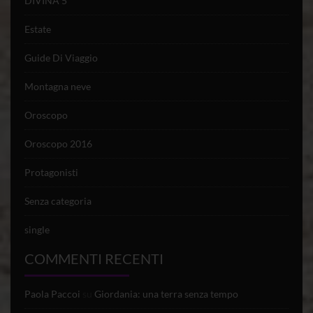
DIVINA 5*
Estate
Guide Di Viaggio
Montagna neve
Oroscopo
Oroscopo 2016
Protagonisti
Senza categoria
single
COMMENTI RECENTI
Paola Paccoi
su
Giordania: una terra senza tempo