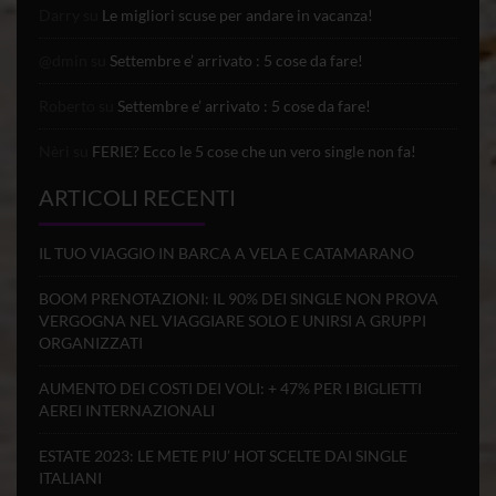
Darry
su
Le migliori scuse per andare in vacanza!
@dmin
su
Settembre e’ arrivato : 5 cose da fare!
Roberto
su
Settembre e’ arrivato : 5 cose da fare!
Nèri
su
FERIE? Ecco le 5 cose che un vero single non fa!
ARTICOLI RECENTI
IL TUO VIAGGIO IN BARCA A VELA E CATAMARANO
BOOM PRENOTAZIONI: IL 90% DEI SINGLE NON PROVA
VERGOGNA NEL VIAGGIARE SOLO E UNIRSI A GRUPPI
ORGANIZZATI
AUMENTO DEI COSTI DEI VOLI: + 47% PER I BIGLIETTI
AEREI INTERNAZIONALI
ESTATE 2023: LE METE PIU’ HOT SCELTE DAI SINGLE
ITALIANI