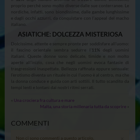
proprio perché sono molto diverse dalle sue conterranee. Le
nordiche, infatti, sono biondissime, dalle gambe lunghissime
e dagli occhi azzurri, da conquistare con l’appeal del macho
italiano.
ASIATICHE: DOLCEZZA MISTERIOSA
Dolcissime, attente e sempre pronte per soddisfare all’uomo:
il fascino orientale sembra sedurre l’
11%
degli uomini
italiani. Queste donne sono delicate, timide e non molto
aperte all’inizio, cosa che negli uomini evoca fantasie di
trasgressioni inaspettate. Bellezza raffinata eppure sensuale:
l’erotismo diventa un rituale in cui l’uomo è al centro, ma che
la donna conduce e guida con arti sottili. Il tutto scandito da
tempi lenti e lontani dai nostri ritmi serrati.
«
Una crociera fra cultura e mare
Malta, una storia millenaria tutta da scoprire
»
COMMENTI
×
Non ci sono commenti a questo articolo.