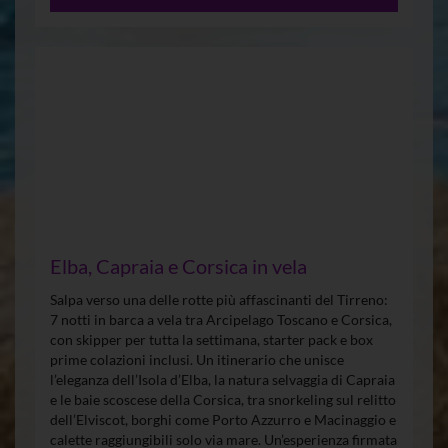
Elba, Capraia e Corsica in vela
Salpa verso una delle rotte più affascinanti del Tirreno:
7 notti in barca a vela tra Arcipelago Toscano e Corsica,
con skipper per tutta la settimana, starter pack e box
prime colazioni inclusi. Un itinerario che unisce
l’eleganza dell’Isola d’Elba, la natura selvaggia di Capraia
e le baie scoscese della Corsica, tra snorkeling sul relitto
dell’Elviscot, borghi come Porto Azzurro e Macinaggio e
calette raggiungibili solo via mare. Un’esperienza firmata