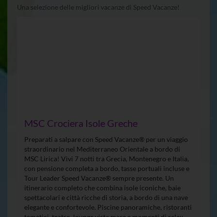
Una selezione delle migliori vacanze di Speed Vacanze!
MSC Crociera Isole Greche
Preparati a salpare con Speed Vacanze® per un viaggio
straordinario nel Mediterraneo Orientale a bordo di
MSC Lirica! Vivi 7 notti tra Grecia, Montenegro e Italia,
con pensione completa a bordo, tasse portuali incluse e
Tour Leader Speed Vacanze® sempre presente. Un
itinerario completo che combina isole iconiche, baie
spettacolari e città ricche di storia, a bordo di una nave
elegante e confortevole. Piscine panoramiche, ristoranti
tematici, teatro, lounge vista mare e momenti di relax