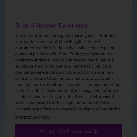
Budoni Summer Experience
Vivi una settimana da sogno in Sardegna tra Budoni e
San Teodoro con 7 notti in Villaggio 4 stelle e
trattamento di Soft All Inclusive, dalla cena del primo
giorno al pranzo dell’ultimo. Puoi aggiungere volo o
traghetto andata e ritorno con trasferimenti per una
soluzione ancora più comoda, mentre la Club Card
completa i servizi del soggiorno. Soggiornerai in una
struttura Futura Club immersa nella natura, a pochi
passi dal mare cristallino e da scenari iconici come Capo
Coda Cavallo, Cala Brandinchi, la Spiaggia della Cinta e
l’isola di Tavolara. Tra giornate di sole, attività, eventi
serali e panorami turchesi, ogni momento diventa
l’occasione perfetta per vivere la Sardegna più autentica.
PARTENZA
25/07/2026
Maggiori informazioni