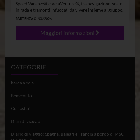
Speed Vacanze® e VelaVenture®, tra navigazione, soste
in rada e tramonti infuocati da vivere insieme al gruppo.
PARTENZA
01/08/2026
Maggiori informazioni
CATEGORIE
barca a vela
Benvenuto
Curiosita'
Diari di viaggio
Diario di viaggio: Spagna, Baleari e Francia a bordo di MSC