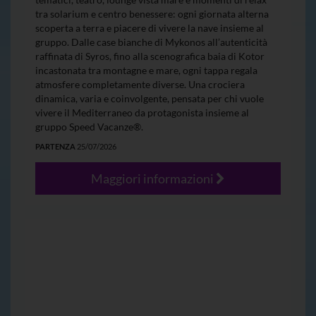
tra solarium e centro benessere: ogni giornata alterna
scoperta a terra e piacere di vivere la nave insieme al
gruppo. Dalle case bianche di Mykonos all’autenticità
raffinata di Syros, fino alla scenografica baia di Kotor
incastonata tra montagne e mare, ogni tappa regala
atmosfere completamente diverse. Una crociera
dinamica, varia e coinvolgente, pensata per chi vuole
vivere il Mediterraneo da protagonista insieme al
gruppo Speed Vacanze®.
PARTENZA
25/07/2026
Maggiori informazioni