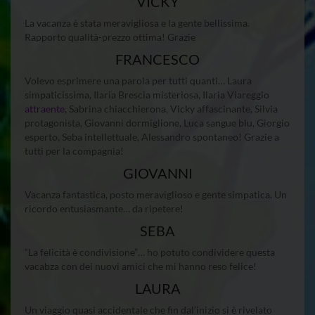
VICKY
La vacanza è stata meravigliosa e la gente bellissima.
Rapporto qualità-prezzo ottima! Grazie
FRANCESCO
Volevo esprimere una parola per tutti quanti… Laura
simpaticissima, Ilaria Brescia misteriosa, Ilaria Viareggio
attraente
, Sabrina chiacchierona, Vicky affascinante, Silvia
protagonista, Giovanni dormiglione, Luca sangue blu, Giorgio
esperto, Seba intellettuale, Alessandro spontaneo! Grazie a
tutti per la compagnia!
GIOVANNI
Vacanza fantastica, posto meraviglioso e gente simpatica. Un
ricordo entusiasmante… da ripetere!
SEBA
“La felicità è condivisione”… ho potuto condividere questa
vacabza con dei nuovi amici che mi hanno reso felice!
LAURA
Un viaggio quasi accidentale che fin dal’inizio si è rivelato