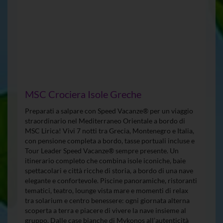
MSC Crociera Isole Greche
Preparati a salpare con Speed Vacanze® per un viaggio
straordinario nel Mediterraneo Orientale a bordo di
MSC Lirica! Vivi 7 notti tra Grecia, Montenegro e Italia,
con pensione completa a bordo, tasse portuali incluse e
Tour Leader Speed Vacanze® sempre presente. Un
itinerario completo che combina isole iconiche, baie
spettacolari e città ricche di storia, a bordo di una nave
elegante e confortevole. Piscine panoramiche, ristoranti
tematici, teatro, lounge vista mare e momenti di relax
tra solarium e centro benessere: ogni giornata alterna
scoperta a terra e piacere di vivere la nave insieme al
gruppo. Dalle case bianche di Mykonos all’autenticità