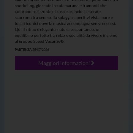
snorkeling, giornate in catamarano e tramonti che
colorano l’orizzonte di rosa e arancio. Le serate
scorrono tra cene sulla spiaggia, aperitivi vista mare e
locali iconici dove la musica accompagna senza eccessi.
Qui il ritmo è elegante, naturale, spontaneo: un
equilibrio perfetto tra relax e socialità da vivere insieme
al gruppo Speed Vacanze®.
PARTENZA
25/07/2026
Maggiori informazioni