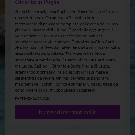
Otranto in Puglia
Scopri la meravigliosa Puglia con Speed Vacanze® e vivi
una settimana a Otranto con 7 notti in hotel e
trattamento di pensione completa, dalla cena del primo
giorno al pranzo dell’ultimo. È possibile aggiungere il
volo andata e ritorno con trasferimenti per una
soluzione ancora più comoda. È prevista la Club Card
che include l’utilizzo dei lettini fino ad esaurimento nelle
aree dedicate delle calette. Tra mare cristallino e
atmosfere autentiche del Salento, vivrai una settimana
tra Lecce, Gallipoli, Otranto e Santa Maria di Leuca,
alternando giornate di relax, escursioni sul mare e
serate tutte da vivere. Un mix perfetto di panorami
mediterranei, borghi iconici e summer vibes pugliesi da
condividere con il gruppo Speed Vacanze®.
PARTENZA
26/07/2026
Maggiori informazioni