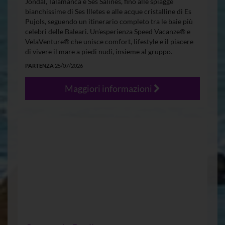
Jondal, Talamanca e Ses Salines, fino alle spiagge
bianchissime di Ses Illetes e alle acque cristalline di Es
Pujols, seguendo un itinerario completo tra le baie più
celebri delle Baleari. Un’esperienza Speed Vacanze® e
VelaVenture® che unisce comfort, lifestyle e il piacere
di vivere il mare a piedi nudi, insieme al gruppo.
PARTENZA
25/07/2026
Maggiori informazioni