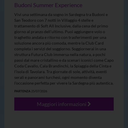
Budoni Summer Experience
Vivi una settimana da sogno in Sardegna tra Budoni e
San Teodoro con 7 notti in Villaggio 4 stelle e
trattamento di Soft All Inclusive, dalla cena del primo
giorno al pranzo dell’ultimo. Puoi aggiungere volo o
traghetto andata e ritorno con trasferimenti per una
soluzione ancora più comoda, mentre la Club Card
completa i servizi del soggiorno. Soggiornerai in una
struttura Futura Club immersa nella natura, a pochi
passi dal mare cristallino e da scenari iconici come Capo
Coda Cavallo, Cala Brandinchi, la Spiaggia della Cinta e
l’isola di Tavolara. Tra giornate di sole, attività, eventi
serali e panorami turchesi, ogni momento diventa
l’occasione perfetta per vivere la Sardegna più autentica.
PARTENZA
25/07/2026
Maggiori informazioni