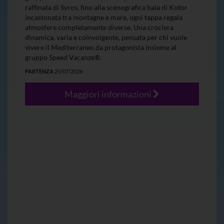
raffinata di Syros, fino alla scenografica baia di Kotor
incastonata tra montagne e mare, ogni tappa regala
atmosfere completamente diverse. Una crociera
dinamica, varia e coinvolgente, pensata per chi vuole
vivere il Mediterraneo da protagonista insieme al
gruppo Speed Vacanze®.
PARTENZA
25/07/2026
Maggiori informazioni