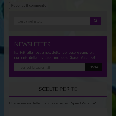
NEWSLETTER
Iscriviti alla nostra newsletter per essere sempre al
corrente delle novità del mondo di Speed Vacanze!
INVIA
SCELTE PER TE
Una selezione delle migliori vacanze di Speed Vacanze!