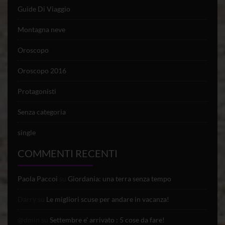
Guide Di Viaggio
Montagna neve
Oroscopo
Oroscopo 2016
Protagonisti
Senza categoria
single
COMMENTI RECENTI
Paola Paccoi
su
Giordania: una terra senza tempo
Darry
su
Le migliori scuse per andare in vacanza!
@dmin
su
Settembre e’ arrivato : 5 cose da fare!