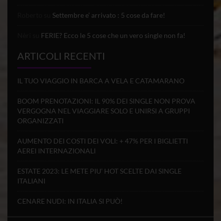
Roberto
su
Settembre e’ arrivato : 5 cose da fare!
Nèri
su
FERIE? Ecco le 5 cose che un vero single non fa!
ARTICOLI RECENTI
IL TUO VIAGGIO IN BARCA A VELA E CATAMARANO
BOOM PRENOTAZIONI: IL 90% DEI SINGLE NON PROVA
VERGOGNA NEL VIAGGIARE SOLO E UNIRSI A GRUPPI
ORGANIZZATI
AUMENTO DEI COSTI DEI VOLI: + 47% PER I BIGLIETTI
AEREI INTERNAZIONALI
ESTATE 2023: LE METE PIU’ HOT SCELTE DAI SINGLE
ITALIANI
CENARE NUDI: IN ITALIA SI PUÒ!