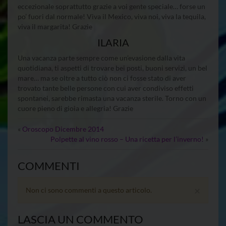
eccezionale soprattutto grazie a voi gente speciale… forse un
po’ fuori dal normale! Viva il Mexico, viva noi, viva la tequila,
viva il margarita! Grazie
ILARIA
Una vacanza parte sempre come un’evasione dalla vita
quotidiana, ti aspetti di trovare bei posti, buoni servizi, un bel
mare… ma se oltre a tutto ciò non ci fosse stato di aver
trovato tante belle persone con cui aver condiviso effetti
spontanei, sarebbe rimasta una vacanza sterile. Torno con un
cuore pieno di gioia e allegria! Grazie
«
Oroscopo Dicembre 2014
Polpette al vino rosso – Una ricetta per l’inverno!
»
COMMENTI
×
Non ci sono commenti a questo articolo.
LASCIA UN COMMENTO