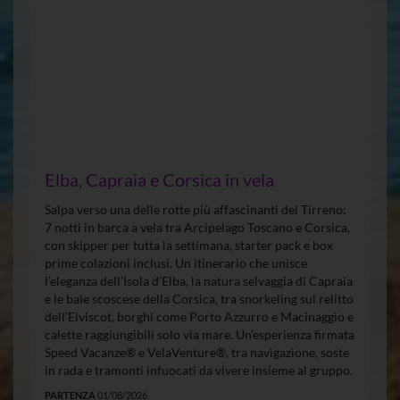
Elba, Capraia e Corsica in vela
Salpa verso una delle rotte più affascinanti del Tirreno:
7 notti in barca a vela tra Arcipelago Toscano e Corsica,
con skipper per tutta la settimana, starter pack e box
prime colazioni inclusi. Un itinerario che unisce
l’eleganza dell’Isola d’Elba, la natura selvaggia di Capraia
e le baie scoscese della Corsica, tra snorkeling sul relitto
dell’Elviscot, borghi come Porto Azzurro e Macinaggio e
calette raggiungibili solo via mare. Un’esperienza firmata
Speed Vacanze® e VelaVenture®, tra navigazione, soste
in rada e tramonti infuocati da vivere insieme al gruppo.
PARTENZA
01/08/2026