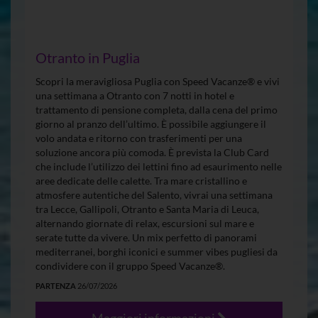
Otranto in Puglia
Scopri la meravigliosa Puglia con Speed Vacanze® e vivi
una settimana a Otranto con 7 notti in hotel e
trattamento di pensione completa, dalla cena del primo
giorno al pranzo dell’ultimo. È possibile aggiungere il
volo andata e ritorno con trasferimenti per una
soluzione ancora più comoda. È prevista la Club Card
che include l’utilizzo dei lettini fino ad esaurimento nelle
aree dedicate delle calette. Tra mare cristallino e
atmosfere autentiche del Salento, vivrai una settimana
tra Lecce, Gallipoli, Otranto e Santa Maria di Leuca,
alternando giornate di relax, escursioni sul mare e
serate tutte da vivere. Un mix perfetto di panorami
mediterranei, borghi iconici e summer vibes pugliesi da
condividere con il gruppo Speed Vacanze®.
PARTENZA
26/07/2026