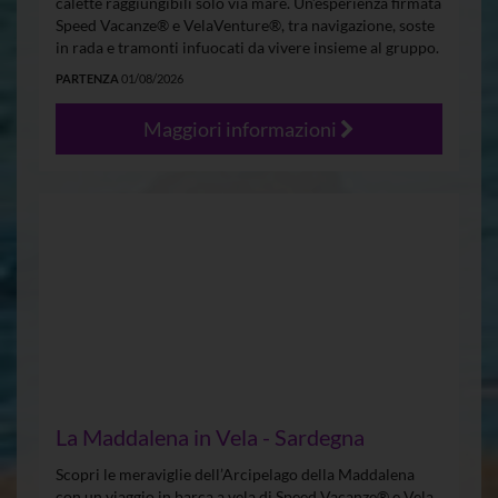
calette raggiungibili solo via mare. Un’esperienza firmata
Speed Vacanze® e VelaVenture®, tra navigazione, soste
in rada e tramonti infuocati da vivere insieme al gruppo.
PARTENZA
01/08/2026
Maggiori informazioni
La Maddalena in Vela - Sardegna
Scopri le meraviglie dell’Arcipelago della Maddalena
con un viaggio in barca a vela di Speed Vacanze® e Vela