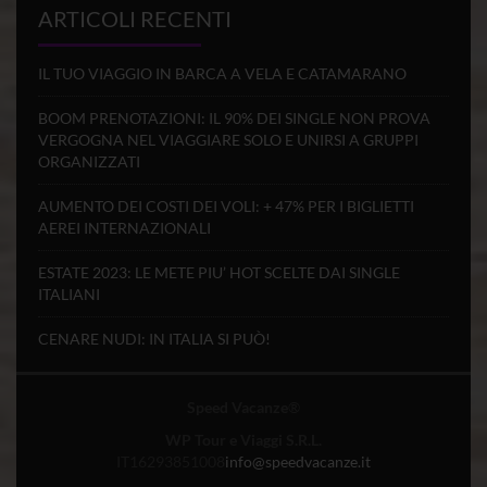
ARTICOLI RECENTI
IL TUO VIAGGIO IN BARCA A VELA E CATAMARANO
BOOM PRENOTAZIONI: IL 90% DEI SINGLE NON PROVA
VERGOGNA NEL VIAGGIARE SOLO E UNIRSI A GRUPPI
ORGANIZZATI
AUMENTO DEI COSTI DEI VOLI: + 47% PER I BIGLIETTI
AEREI INTERNAZIONALI
ESTATE 2023: LE METE PIU’ HOT SCELTE DAI SINGLE
ITALIANI
CENARE NUDI: IN ITALIA SI PUÒ!
Speed Vacanze
®
WP Tour e Viaggi S.R.L.
IT16293851008
info@speedvacanze.it