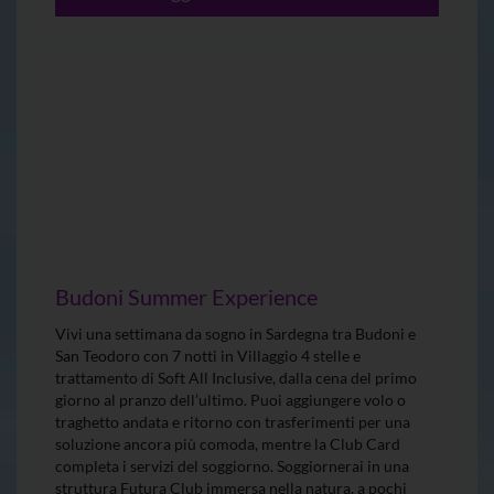
Budoni Summer Experience
Vivi una settimana da sogno in Sardegna tra Budoni e
San Teodoro con 7 notti in Villaggio 4 stelle e
trattamento di Soft All Inclusive, dalla cena del primo
giorno al pranzo dell’ultimo. Puoi aggiungere volo o
traghetto andata e ritorno con trasferimenti per una
soluzione ancora più comoda, mentre la Club Card
completa i servizi del soggiorno. Soggiornerai in una
struttura Futura Club immersa nella natura, a pochi