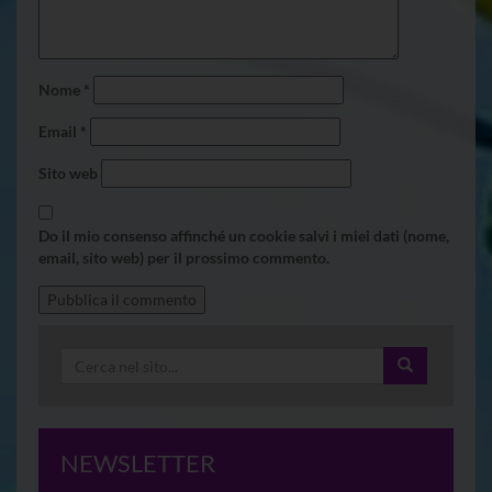
Nome
*
Email
*
Sito web
Do il mio consenso affinché un cookie salvi i miei dati (nome,
email, sito web) per il prossimo commento.
NEWSLETTER