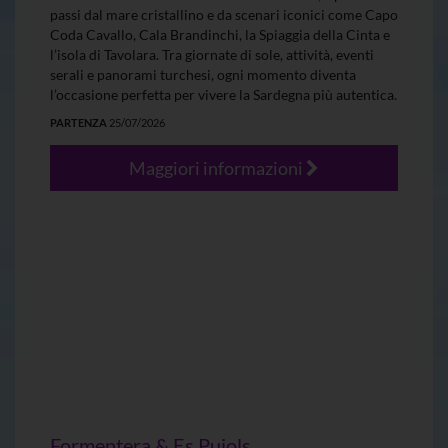
passi dal mare cristallino e da scenari iconici come Capo
Coda Cavallo, Cala Brandinchi, la Spiaggia della Cinta e
l’isola di Tavolara. Tra giornate di sole, attività, eventi
serali e panorami turchesi, ogni momento diventa
l’occasione perfetta per vivere la Sardegna più autentica.
PARTENZA
25/07/2026
Maggiori informazioni
Formentera & Es Pujols