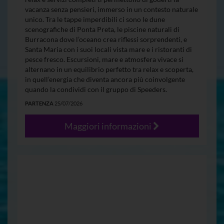
vacanza senza pensieri, immerso in un contesto naturale
unico. Tra le tappe imperdibili ci sono le dune
scenografiche di Ponta Preta, le piscine naturali di
Burracona dove l’oceano crea riflessi sorprendenti, e
Santa Maria con i suoi locali vista mare e i ristoranti di
pesce fresco. Escursioni, mare e atmosfera vivace si
alternano in un equilibrio perfetto tra relax e scoperta,
in quell’energia che diventa ancora più coinvolgente
quando la condividi con il gruppo di Speeders.
PARTENZA
25/07/2026
Maggiori informazioni