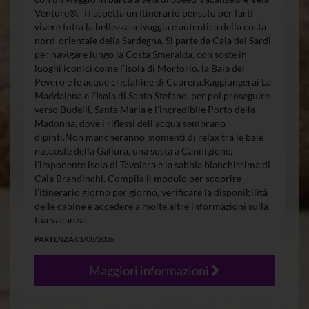
Venture®. Ti aspetta un itinerario pensato per farti
vivere tutta la bellezza selvaggia e autentica della costa
nord-orientale della Sardegna. Si parte da Cala dei Sardi
per navigare lungo la Costa Smeralda, con soste in
luoghi iconici come l’Isola di Mortorio, la Baia del
Pevero e le acque cristalline di Caprera.Raggiungerai La
Maddalena e l’Isola di Santo Stefano, per poi proseguire
verso Budelli, Santa Maria e l’incredibile Porto della
Madonna, dove i riflessi dell’acqua sembrano
dipinti.Non mancheranno momenti di relax tra le baie
nascoste della Gallura, una sosta a Cannigione,
l’imponente isola di Tavolara e la sabbia bianchissima di
Cala Brandinchi. Compila il modulo per scoprire
l’itinerario giorno per giorno, verificare la disponibilità
delle cabine e accedere a molte altre informazioni sulla
tua vacanza!
PARTENZA
01/08/2026
Maggiori informazioni