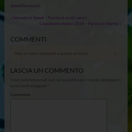
SpeedVacanze.it
«
Sensazioni Speed – Parola ai nostri amici
Capodanno delitto 2014 – Parole in libertà!
»
COMMENTI
×
Non ci sono commenti a questo articolo.
LASCIA UN COMMENTO
Il tuo indirizzo email non sarà pubblicato.
I campi obbligatori
sono contrassegnati
*
Commento