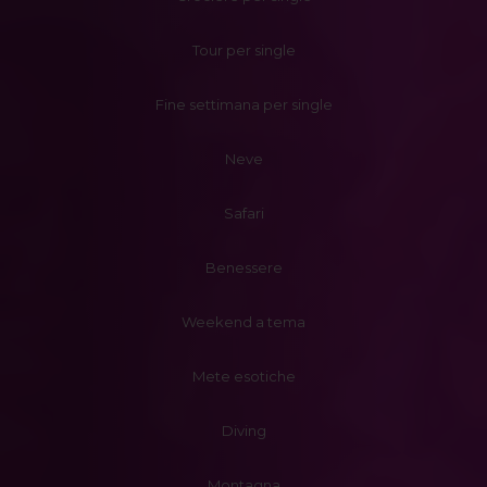
Tour per single
Fine settimana per single
Neve
Safari
Benessere
Weekend a tema
Mete esotiche
Diving
Montagna