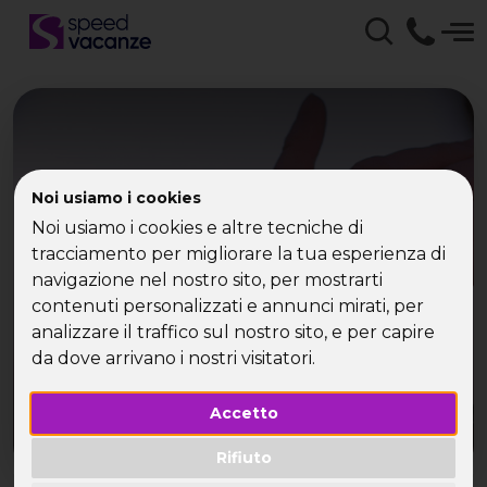
Capodanno Praga con
Noi usiamo i cookies
Noi usiamo i cookies e altre tecniche di
Speed Vacanze - Viaggi
tracciamento per migliorare la tua esperienza di
per single
navigazione nel nostro sito, per mostrarti
contenuti personalizzati e annunci mirati, per
analizzare il traffico sul nostro sito, e per capire
da dove arrivano i nostri visitatori.
Accetto
Rifiuto