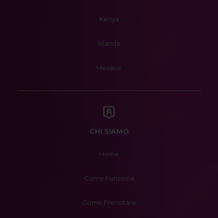
Kenya
Islanda
Messico
CHI SIAMO
Home
Come Funziona
Come Prenotare