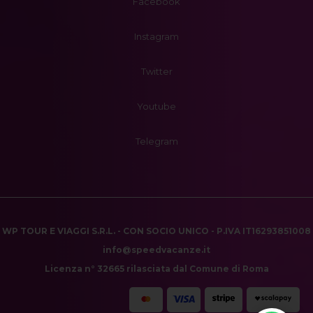
Facebook
Instagram
Twitter
Youtube
Telegram
WP TOUR E VIAGGI S.R.L. - CON SOCIO UNICO - P.IVA IT16293851008
info@speedvacanze.it
Licenza n° 32665 rilasciata dal Comune di Roma