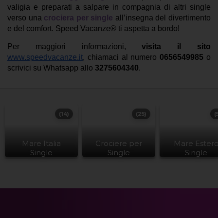
valigia e preparati a salpare in compagnia di altri single
verso una
crociera per single
all’insegna del divertimento
e del comfort. Speed Vacanze® ti aspetta a bordo!
Per maggiori informazioni,
visita il sito
www.speedvacanze.it
, chiamaci al numero
0656549985
o
scrivici su Whatsapp allo
3275604340
.
(14)
(25)
(
Mare Italia
Crociere per
Mare Ester
Single
Single
Single