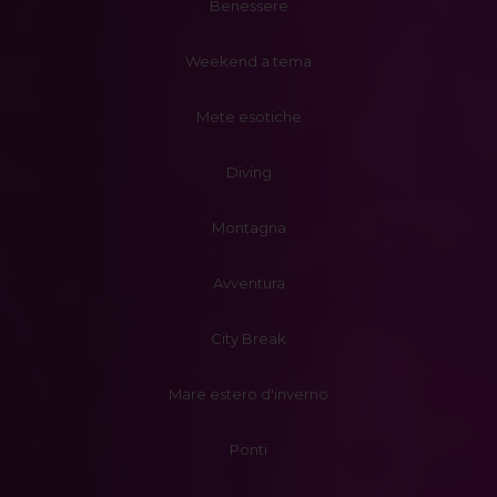
Benessere
Weekend a tema
Mete esotiche
Diving
Montagna
Avventura
City Break
Mare estero d'inverno
Ponti