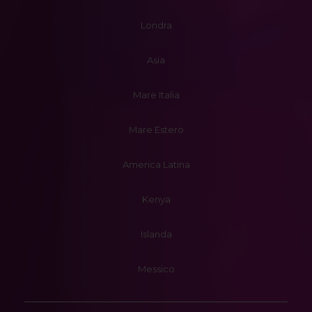
Londra
Asia
Mare Italia
Mare Estero
America Latina
Kenya
Islanda
Messico