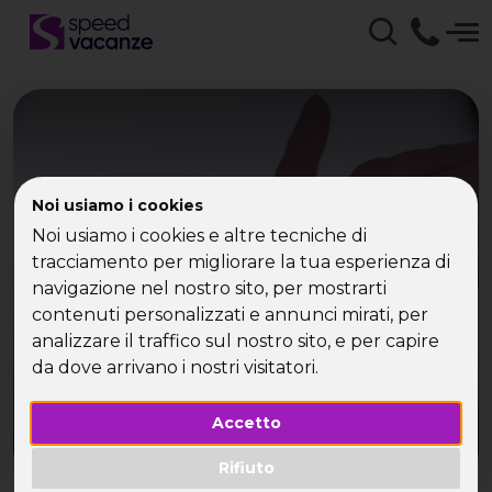
Estate per single - Speed
Noi usiamo i cookies
Noi usiamo i cookies e altre tecniche di
Vacanze
tracciamento per migliorare la tua esperienza di
navigazione nel nostro sito, per mostrarti
Estate per single 2015
contenuti personalizzati e annunci mirati, per
analizzare il traffico sul nostro sito, e per capire
da dove arrivano i nostri visitatori.
Accetto
Rifiuto