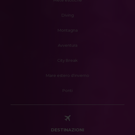
Mete esotiche
Diving
Montagna
Avventura
City Break
Mare estero d'inverno
Ponti
DESTINAZIONI