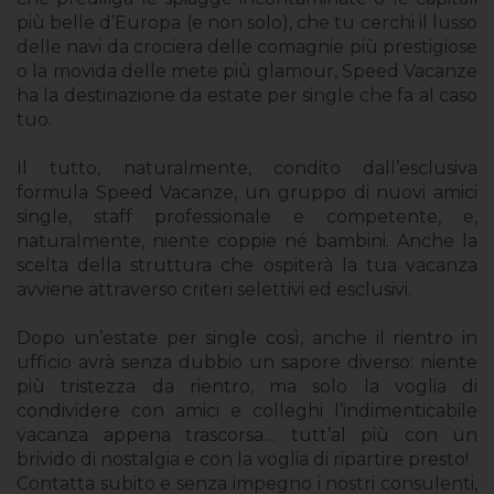
più belle d’Europa (e non solo), che tu cerchi il lusso
delle navi da crociera delle comagnie più prestigiose
o la movida delle mete più glamour, Speed Vacanze
ha la destinazione da estate per single che fa al caso
tuo.
Il tutto, naturalmente, condito dall’esclusiva
formula Speed Vacanze, un gruppo di nuovi amici
single, staff professionale e competente, e,
naturalmente, niente coppie né bambini. Anche la
scelta della struttura che ospiterà la tua vacanza
avviene attraverso criteri selettivi ed esclusivi.
Dopo un’estate per single così, anche il rientro in
ufficio avrà senza dubbio un sapore diverso: niente
più tristezza da rientro, ma solo la voglia di
condividere con amici e colleghi l’indimenticabile
vacanza appena trascorsa… tutt’al più con un
brivido di nostalgia e con la voglia di ripartire presto!
Contatta subito e senza impegno i nostri consulenti,