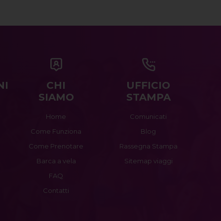
NI
CHI
UFFICIO
SIAMO
STAMPA
Home
Comunicati
Come Funziona
Blog
Come Prenotare
Rassegna Stampa
Barca a vela
Sitemap viaggi
FAQ
Contatti