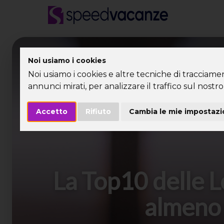
Desti
Noi usiamo i cookies
Noi usiamo i cookies e altre tecniche di tracciame
annunci mirati, per analizzare il traffico sul nostro 
Accetto
Rifiuto
Cambia le mie impostazi
La Top10 delle L
almeno 