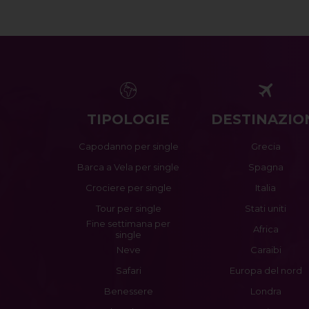
TIPOLOGIE
DESTINAZIO
Capodanno per single
Grecia
Barca a Vela per single
Spagna
Crociere per single
Italia
Tour per single
Stati uniti
Fine settimana per
Africa
single
Neve
Caraibi
Safari
Europa del nord
Benessere
Londra