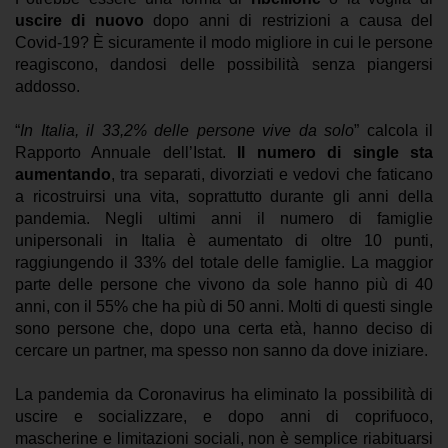
uscire di nuovo
dopo anni di restrizioni a causa del
Covid-19? È sicuramente il modo migliore in cui le persone
reagiscono, dandosi delle possibilità senza piangersi
addosso.
“
In Italia, il 33,2% delle persone vive da solo
” calcola il
Rapporto Annuale dell’Istat.
Il numero di single sta
aumentando
, tra separati, divorziati e vedovi che faticano
a ricostruirsi una vita, soprattutto durante gli anni della
pandemia. Negli ultimi anni il numero di famiglie
unipersonali in Italia è aumentato di oltre 10 punti,
raggiungendo il 33% del totale delle famiglie. La maggior
parte delle persone che vivono da sole hanno più di 40
anni, con il 55% che ha più di 50 anni. Molti di questi single
sono persone che, dopo una certa età, hanno deciso di
cercare un partner, ma spesso non sanno da dove iniziare.
La pandemia da Coronavirus ha eliminato la possibilità di
uscire e socializzare, e dopo anni di coprifuoco,
mascherine e limitazioni sociali, non è semplice riabituarsi