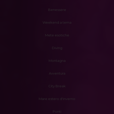
Benessere
Weekend a tema
Mete esotiche
Diving
Montagna
Avventura
City Break
Mare estero d'inverno
Ponti