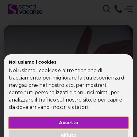
Ecco i cinque calciatori
Noi usiamo i cookies
della nazionale più amati
Noi usiamo i cookies e altre tecniche di
dalle single!
tracciamento per migliorare la tua esperienza di
navigazione nel nostro sito, per mostrarti
contenuti personalizzati e annunci mirati, per
analizzare il traffico sul nostro sito, e per capire
da dove arrivano i nostri visitatori.
Accetto
Rifiuto