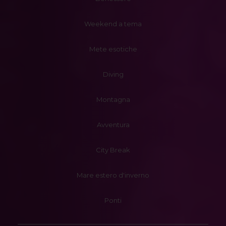
Weekend a tema
Mete esotiche
Diving
Montagna
Avventura
City Break
Mare estero d'inverno
Ponti