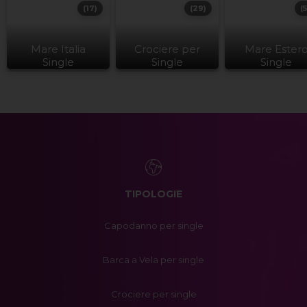
(17)
(29)
(
Mare Italia
Crociere per
Mare Ester
Single
Single
Single
TIPOLOGIE
Capodanno per single
Barca a Vela per single
Crociere per single