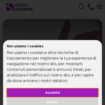
Capodanno è il giorno in
Noi usiamo i cookies
Noi usiamo i cookies e altre tecniche di
cui si creano più coppie
tracciamento per migliorare la tua esperienza di
navigazione nel nostro sito, per mostrarti
contenuti personalizzati e annunci mirati, per
analizzare il traffico sul nostro sito, e per capire
da dove arrivano i nostri visitatori.
Accetto
Rifiuto