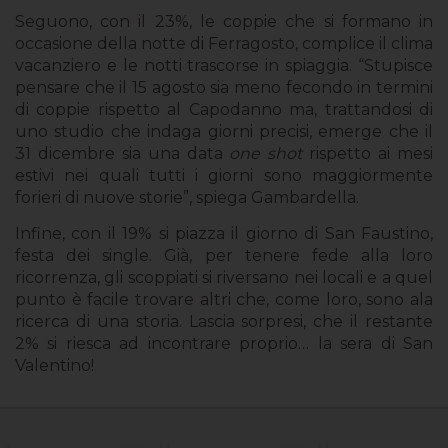
Seguono, con il 23%, le coppie che si formano in
occasione della notte di Ferragosto, complice il clima
vacanziero e le notti trascorse in spiaggia. “Stupisce
pensare che il 15 agosto sia meno fecondo in termini
di coppie rispetto al Capodanno ma, trattandosi di
uno studio che indaga giorni precisi, emerge che il
31 dicembre sia una data
one shot
rispetto ai mesi
estivi nei quali tutti i giorni sono maggiormente
forieri di nuove storie”, spiega Gambardella.
Infine, con il 19% si piazza il giorno di San Faustino,
festa dei single. Già, per tenere fede alla loro
ricorrenza, gli scoppiati si riversano nei locali e a quel
punto è facile trovare altri che, come loro, sono ala
ricerca di una storia. Lascia sorpresi, che il restante
2% si riesca ad incontrare proprio… la sera di San
Valentino!