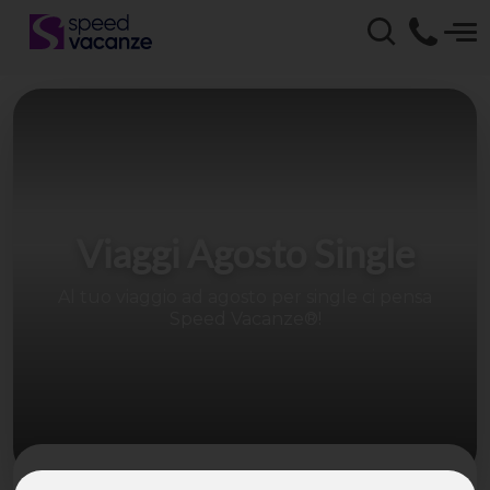
Viaggi Agosto Single
Al tuo viaggio ad agosto per single ci pensa
Speed Vacanze®!
Parti per una vacanza single in Italia e all’estero,