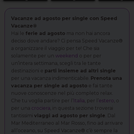
Vacanze ad agosto per single con Speed
Vacanze®
Hai le
ferie ad agosto
ma non hai ancora
deciso dove andare? Ci pensa Speed Vacanze®
a organizzare il viaggio per te! Che sia
solamente per un
weekend
o per per
un’intera settimana, scegli tra le tante
destinazioni e
parti insieme ad altri single
per una vacanza indimenticabile.
Prenota una
vacanza per single ad agosto
e fai tante
nuove conoscenze nel più completo relax.
Che tu voglia partire per l’
Italia
, per l’
estero
, o
per una
crociera
, in questa sezione troverai
tantissimi
viaggi ad agosto per single
. Dal
Mar Mediterraneo al Mar Rosso, fino ad arrivare
all’oceano, su Speed Vacanze® c’è sempre la