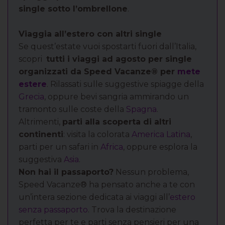
single sotto l’ombrellone
.
Viaggia all’estero con altri single
Se quest’estate vuoi spostarti fuori dall’Italia,
scopri
tutti i viaggi ad agosto per single
organizzati da Speed Vacanze® per
mete
estere
. Rilassati sulle suggestive spiagge della
Grecia
, oppure bevi sangria ammirando un
tramonto sulle coste della
Spagna
.
Altrimenti,
parti alla scoperta di altri
continenti
: visita la colorata
America Latina
,
parti per un safari in
Africa
, oppure esplora la
suggestiva
Asia
.
Non hai il passaporto?
Nessun problema,
Speed Vacanze® ha pensato anche a te con
un’intera sezione dedicata ai viaggi all’
estero
senza passaporto
. Trova la destinazione
perfetta per te e parti senza pensieri per una