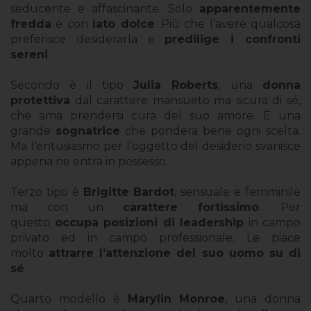
seducente e affascinante. Solo
apparentemente
fredda
e con
lato dolce
. Più che l’avere qualcosa
preferisce desiderarla e
predilige i confronti
sereni
.
Secondo è il tipo
Julia Roberts
, una
donna
protettiva
dal carattere mansueto ma sicura di sé,
che ama prendersi cura del suo amore. È una
grande
sognatrice
che pondera bene ogni scelta.
Ma l’entusiasmo per l’oggetto del desiderio svanisce
appena ne entra in possesso.
Terzo tipo è
Brigitte Bardot
, sensuale e femminile
ma con un
carattere fortissimo
. Per
questo
occupa posizioni di leadership
in campo
privato ed in campo professionale. Le piace
molto
attrarre l’attenzione del suo uomo su di
sé
.
Quarto modello è
Marylin Monroe
, una donna