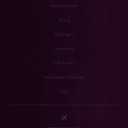
Mete esotiche
Diving
Montagna
Avventura
City Break
Mare estero d'inverno
Ponti