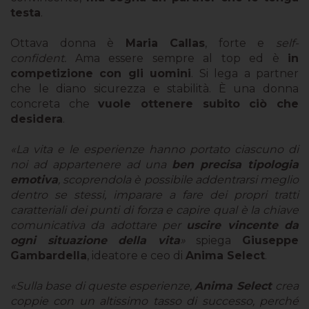
testa
.
Ottava donna è
Maria Callas
, forte e
self-
confident.
Ama essere sempre al top ed è
in
competizione con gli uomini
. Si lega a partner
che le diano sicurezza e stabilità. È una donna
concreta che
vuole ottenere subito ciò che
desidera
.
«La vita e le esperienze hanno portato ciascuno di
noi ad appartenere ad una
ben precisa tipologia
emotiva
, scoprendola è possibile addentrarsi meglio
dentro se stessi, imparare a fare dei propri tratti
caratteriali dei punti di forza e capire qual è la chiave
comunicativa da adottare per
uscire vincente da
ogni situazione della vita
»
spiega
Giuseppe
Gambardella
, ideatore e ceo di
Anima Select
.
«Sulla base di queste esperienze,
Anima Select
crea
coppie con un altissimo tasso di successo, perché