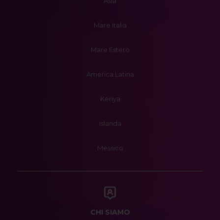
Asia
Mare Italia
Mare Estero
America Latina
Kenya
Islanda
Messico
CHI SIAMO