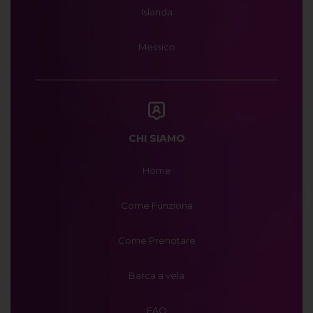
Islanda
Messico
CHI SIAMO
Home
Come Funziona
Come Prenotare
Barca a vela
FAQ