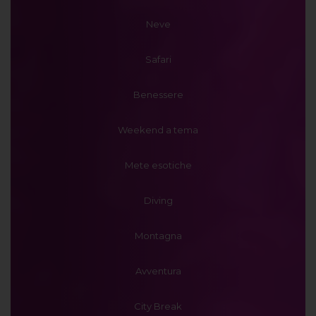
Neve
Safari
Benessere
Weekend a tema
Mete esotiche
Diving
Montagna
Avventura
City Break