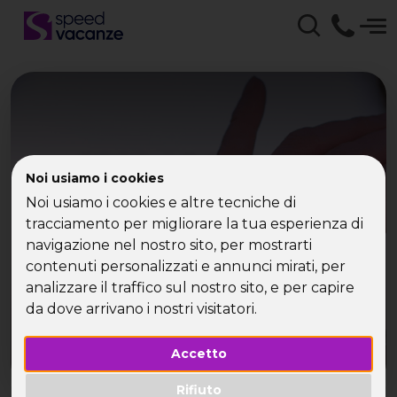
2020: LE DONNE
Noi usiamo i cookies
SCELGONO
Noi usiamo i cookies e altre tecniche di
tracciamento per migliorare la tua esperienza di
L’AVVENTURA
navigazione nel nostro sito, per mostrarti
contenuti personalizzati e annunci mirati, per
analizzare il traffico sul nostro sito, e per capire
da dove arrivano i nostri visitatori.
Accetto
Rifiuto