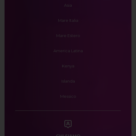
Asia
Mare Italia
Mare Estero
America Latina
Kenya
Islanda
Messico