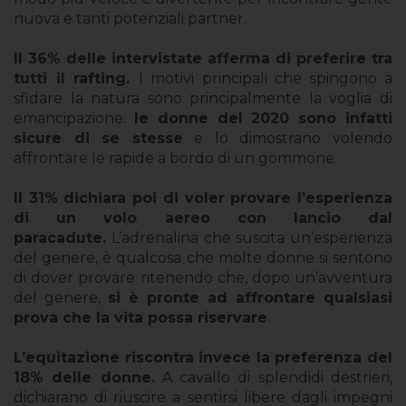
nuova e tanti potenziali partner.
Il 36% delle intervistate afferma di preferire tra
tutti il rafting.
I motivi principali che spingono a
sfidare la natura sono principalmente la voglia di
emancipazione:
le donne del 2020 sono infatti
sicure di se stesse
e lo dimostrano volendo
affrontare le rapide a bordo di un gommone.
Il 31% dichiara poi di voler provare l’esperienza
di un volo aereo con lancio dal
paracadute.
L’adrenalina che suscita un’esperienza
del genere, è qualcosa che molte donne si sentono
di dover provare ritenendo che, dopo un’avventura
del genere,
si è pronte ad affrontare qualsiasi
prova che la vita possa riservare
.
L’equitazione riscontra invece la preferenza del
18% delle donne.
A cavallo di splendidi destrieri,
dichiarano di riuscire a sentirsi libere dagli impegni