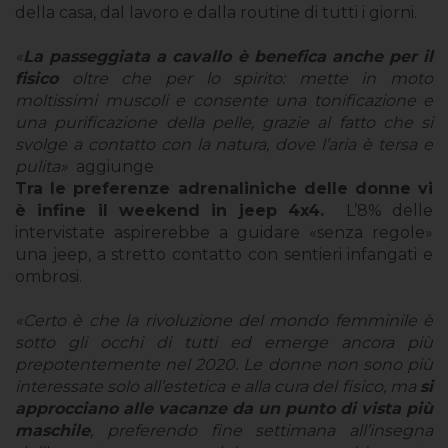
della casa, dal lavoro e dalla routine di tutti i giorni.
«
La passeggiata a cavallo è benefica anche per il
fisico
oltre che per lo spirito: mette in moto
moltissimi muscoli e consente una tonificazione e
una purificazione della pelle, grazie al fatto che si
svolge a contatto con la natura, dove l’aria è tersa e
pulita»
aggiunge
Tra le preferenze adrenaliniche delle donne vi
è infine il weekend in jeep 4x4.
L’8% delle
intervistate aspirerebbe a guidare «senza regole»
una jeep, a stretto contatto con sentieri infangati e
ombrosi.
«Certo è che la rivoluzione del mondo femminile è
sotto gli occhi di tutti ed emerge ancora più
prepotentemente nel 2020. Le donne non sono più
interessate solo all’estetica e alla cura del fisico, ma
si
approcciano alle vacanze da un punto di vista più
maschile
, preferendo fine settimana all’insegna