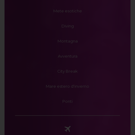
Mete esotiche
Diving
Montagna
Avventura
City Break
Mare estero d'inverno
Ponti