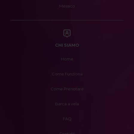
Messico
CHI SIAMO
Home
Come Funziona
Come Prenotare
Barca a vela
FAQ
Contatti