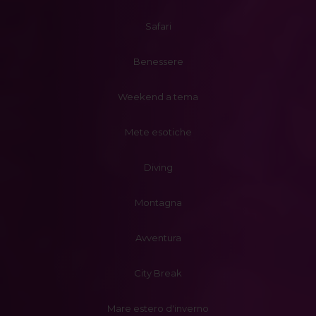
Safari
Benessere
Weekend a tema
Mete esotiche
Diving
Montagna
Avventura
City Break
Mare estero d'inverno