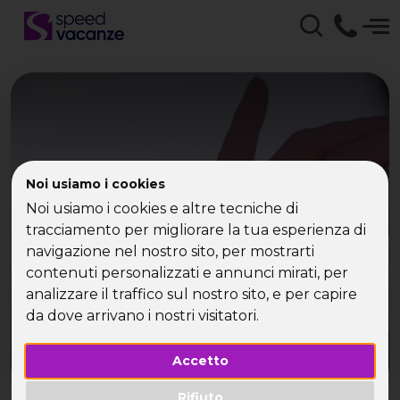
Le donne scelgono
Noi usiamo i cookies
Noi usiamo i cookies e altre tecniche di
l'avventura
tracciamento per migliorare la tua esperienza di
navigazione nel nostro sito, per mostrarti
contenuti personalizzati e annunci mirati, per
analizzare il traffico sul nostro sito, e per capire
da dove arrivano i nostri visitatori.
Accetto
Rifiuto