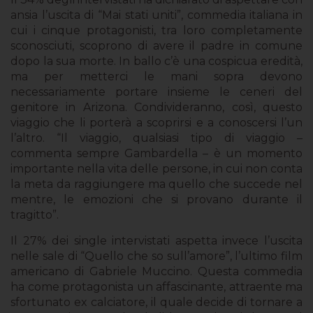
ansia l’uscita di “Mai stati uniti”, commedia italiana in
cui i cinque protagonisti, tra loro completamente
sconosciuti, scoprono di avere il padre in comune
dopo la sua morte. In ballo c’è una cospicua eredità,
ma per metterci le mani sopra devono
necessariamente portare insieme le ceneri del
genitore in Arizona. Condivideranno, così, questo
viaggio che li porterà a scoprirsi e a conoscersi l’un
l’altro. “Il viaggio, qualsiasi tipo di viaggio –
commenta sempre Gambardella – è un momento
importante nella vita delle persone, in cui non conta
la meta da raggiungere ma quello che succede nel
mentre, le emozioni che si provano durante il
tragitto”.
Il 27% dei single intervistati aspetta invece l’uscita
nelle sale di “Quello che so sull’amore”, l’ultimo film
americano di Gabriele Muccino. Questa
commedia
ha come protagonista un affascinante, attraente ma
sfortunato ex calciatore, il quale decide di tornare a