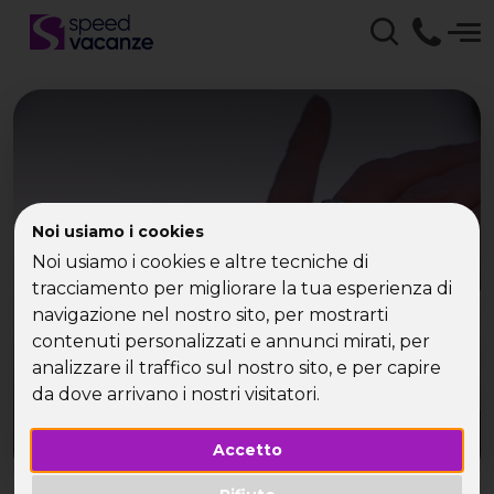
Film preferiti dai single a
Noi usiamo i cookies
gennaio 2013
Noi usiamo i cookies e altre tecniche di
tracciamento per migliorare la tua esperienza di
navigazione nel nostro sito, per mostrarti
contenuti personalizzati e annunci mirati, per
analizzare il traffico sul nostro sito, e per capire
da dove arrivano i nostri visitatori.
Accetto