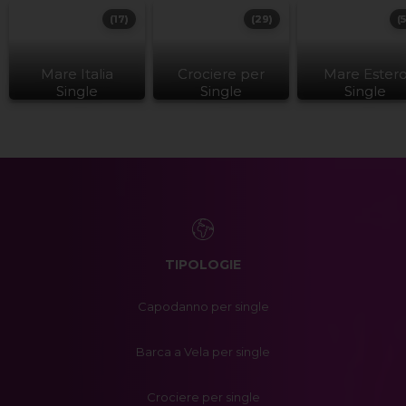
(17)
(29)
(
Mare Italia
Crociere per
Mare Ester
Single
Single
Single
TIPOLOGIE
Capodanno per single
Barca a Vela per single
Crociere per single