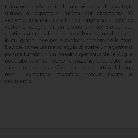
Il rimanente 6% dei single intervistati ha dichiarato, in
ultimo, di aspettare l’uscita del divertente “Ci
vediamo domani”, con Enrico Brignano. Il comico
veste le spoglie di un uomo un po’ sfortunato,
continuamente alla ricerca dell'occasione della vita,
le cui grandi idee per si rivelano sempre delle frodi.
Decide, come ultima spiaggia, di a
prire un’agenzia di
pompe funebri in un paesino sperduto della Puglia,
popolato solo da persone anziane, tutti potenziali
clienti, ma per sua sfortuna i vecchietti del luogo
non sembrano mostrare nessun segno di
cedimento.