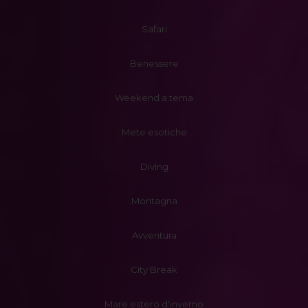
Safari
Benessere
Weekend a tema
Mete esotiche
Diving
Montagna
Avventura
City Break
Mare estero d'inverno