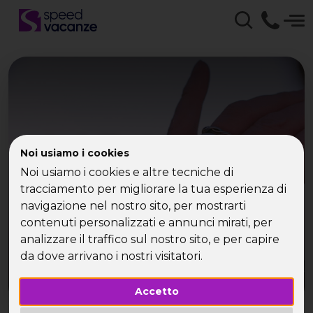
Le follie dei Single in
Noi usiamo i cookies
Vacanza
Noi usiamo i cookies e altre tecniche di
tracciamento per migliorare la tua esperienza di
navigazione nel nostro sito, per mostrarti
contenuti personalizzati e annunci mirati, per
analizzare il traffico sul nostro sito, e per capire
da dove arrivano i nostri visitatori.
Accetto