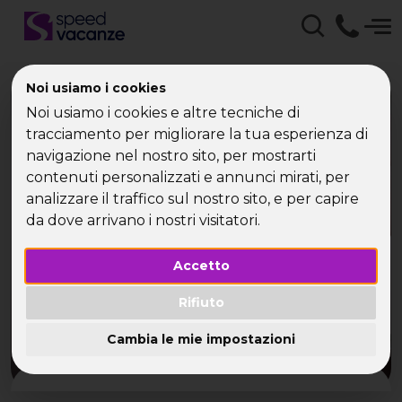
Noi usiamo i cookies
Noi usiamo i cookies e altre tecniche di
tracciamento per migliorare la tua esperienza di
navigazione nel nostro sito, per mostrarti
Grecia, il turismo ai
contenuti personalizzati e annunci mirati, per
analizzare il traffico sul nostro sito, e per capire
tempi della crisi
da dove arrivano i nostri visitatori.
Accetto
Rifiuto
Cambia le mie impostazioni