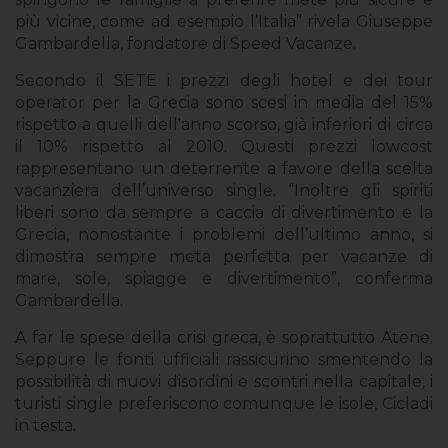
più vicine, come ad esempio l’Italia” rivela Giuseppe
Gambardella, fondatore di Speed Vacanze.
Secondo il SETE i prezzi degli hotel e dei tour
operator per la Grecia sono scesi in media del 15%
rispetto a quelli dell'anno scorso, già inferiori di circa
il 10% rispetto al 2010. Questi prezzi lowcost
rappresentano un deterrente a favore della scelta
vacanziera dell’universo single. “Inoltre gli spiriti
liberi sono da sempre a caccia di divertimento e la
Grecia, nonostante i problemi dell’ultimo anno, si
dimostra sempre meta perfetta per vacanze di
mare, sole, spiagge e divertimento”, conferma
Gambardella.
A far le spese della crisi greca, è soprattutto Atene.
Seppure le fonti ufficiali rassicurino smentendo la
possibilità di nuovi disordini e scontri nella capitale, i
turisti single preferiscono comunque le isole, Cicladi
in testa.