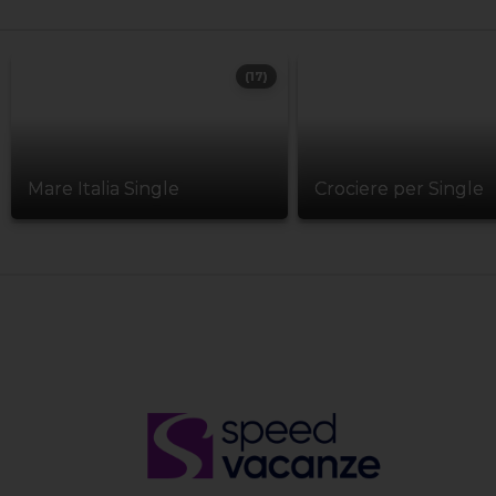
(17)
Mare Italia Single
Crociere per Single