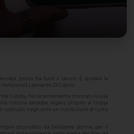
ensità, primo fra tutti il lavoro. È questa la
di Hollywood Leonardo Di Caprio.
rande Gatsby, ha recentemente troncato la sua
lla rottura sarebbe legato proprio ai troppi
 è costruito negli anni un curriculum di tutto
empre circondato da bellissime donne, per il
ntrarsi notevolmente nella scelta dei film da