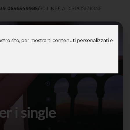
39 0656549985
/
30 LINEE A DISPOSIZIONE
ntatti
stro sito, per mostrarti contenuti personalizzati e
r i single