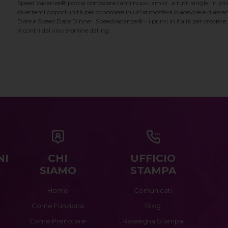
Speed Vacanze® potrai conoscere tanti nuovi amici...e tutti single! In più
divertenti opportunità per conoscere in un'atmosfera piacevole e rilassan
Date e Speed Date Dinner. SpeedVacanze® - i primi in Italia per crociere p
incontri dal vivo e online dating.
NI
CHI
UFFICIO
SIAMO
STAMPA
Home
Comunicati
Come Funziona
Blog
Come Prenotare
Rassegna Stampa