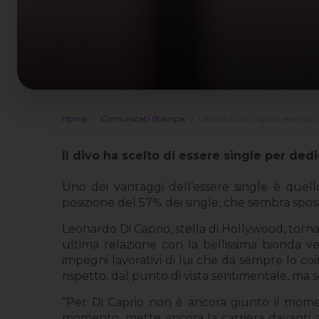
Home
Comunicati Stampa
Leonardo Di Caprio, esempio p
Il divo ha scelto di essere single per dedi
Uno dei vantaggi dell’essere single è quello 
posizione del 57% dei single, che sembra spos
Leonardo Di Caprio, stella di Hollywood, tor
ultima relazione con la bellissima bionda v
impegni lavorativi di lui che da sempre lo co
rispetto, dal punto di vista sentimentale, ma s
“Per Di Caprio non è ancora giunto il momen
momento, mette ancora la carriera davanti ai