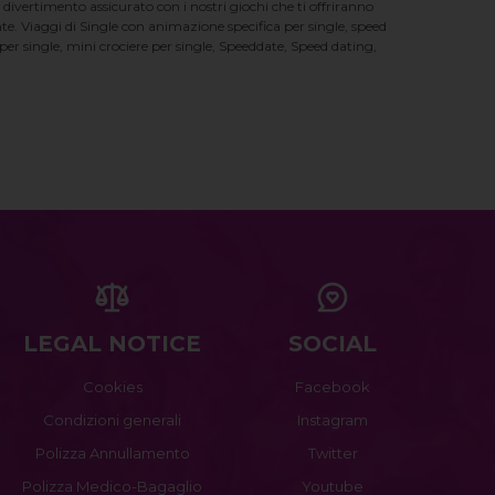
 divertimento assicurato con i nostri giochi che ti offriranno
te. Viaggi di Single con animazione specifica per single, speed
er single, mini crociere per single, Speeddate, Speed dating,
LEGAL NOTICE
SOCIAL
Cookies
Facebook
Condizioni generali
Instagram
Polizza Annullamento
Twitter
Polizza Medico-Bagaglio
Youtube