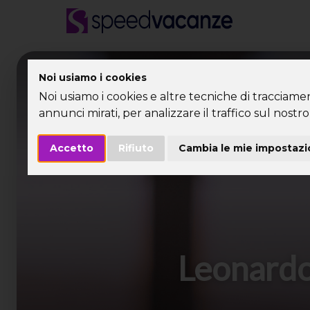
Desti
Noi usiamo i cookies
Noi usiamo i cookies e altre tecniche di tracciame
annunci mirati, per analizzare il traffico sul nostro 
Accetto
Rifiuto
Cambia le mie impostazi
Leonardo 