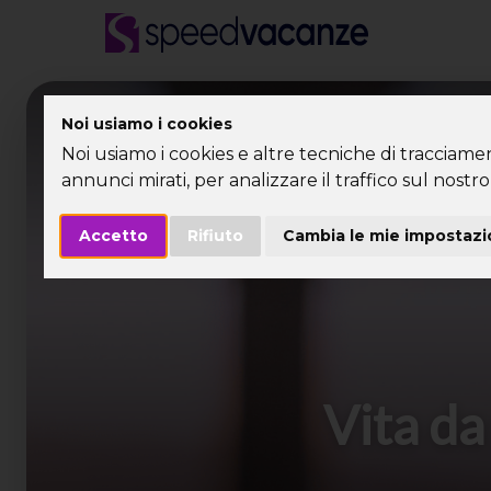
Desti
Noi usiamo i cookies
Noi usiamo i cookies e altre tecniche di tracciame
annunci mirati, per analizzare il traffico sul nostro 
Accetto
Rifiuto
Cambia le mie impostazi
Vita da