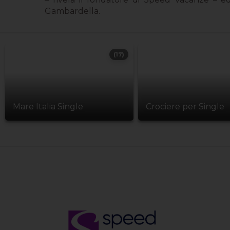
Gambardella.
(17)
Mare Italia Single
Crociere per Single