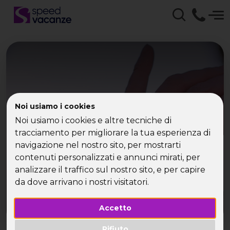
Mi hai lasciato? E io
Noi usiamo i cookies
Noi usiamo i cookies e altre tecniche di
parto!
tracciamento per migliorare la tua esperienza di
navigazione nel nostro sito, per mostrarti
contenuti personalizzati e annunci mirati, per
analizzare il traffico sul nostro sito, e per capire
da dove arrivano i nostri visitatori.
Accetto
Rifiuto