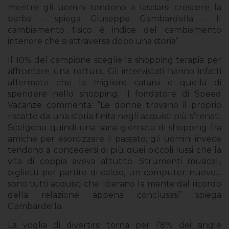
mentre gli uomini tendono a lasciarsi crescere la
barba - spiega Giuseppe Gambardella - Il
cambiamento fisico è indice del cambiamento
interiore che si attraversa dopo una storia”
Il 10% del campione sceglie la shopping terapia per
affrontare una rottura. Gli intervistati hanno infatti
affermato che la migliore catarsi è quella di
spendere nello shopping. Il fondatore di Speed
Vacanze commenta: “Le donne trovano il proprio
riscatto da una storia finita negli acquisti più sfrenati.
Scelgono quindi una sana giornata di shopping fra
amiche per esorcizzare il passato; gli uomini invece
tendono a concedersi di più quei piccoli lussi che la
vita di coppia aveva attutito. Strumenti musicali,
biglietti per partite di calcio, un computer nuovo…
sono tutti acquisti che liberano la mente dal ricordo
della relazione appena conclusasi” spiega
Gambardella.
La voglia di divertirsi torna per l’8% dei single