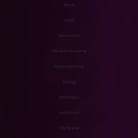
Neve
Safari
Benessere
Weekend a tema
Mete esotiche
Diving
Montagna
Avventura
City Break