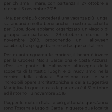
per chi ama il mare, con partenza il 27 ottobre e
ritorno il 3 novembre 2018.
«Ma, per chi può concedersi una vacanza più lunga,
sta andando molto bene anche il nostro pacchetto
per Cuba, dove abbiamo organizzato un viaggio di
gruppo con partenza il 29 ottobre e ritorno il 6
novembre 2018, proponendo un Halloween
caraibico, tra spiagge bianche ed acque cristalline».
Per quanto riguarda le crociere, il boom è invece
per la Crociera Msc a Barcellona e Costa Azzurra.
«Per un ponte di Halloween all’insegna della
scoperta di fantastici luoghi e di nuovi amici nella
cornice della colorata Barcellona con le sue
incredibili opere architettoniche e della suggestiva
Marsiglia». In questo caso la partenza è il 31 ottobre
ed il ritorno il 3 novembre 2018.
Poi, per le mete in Italia le più gettonate quest’anno
sono Toscana e Lago di Garda. In queste due località