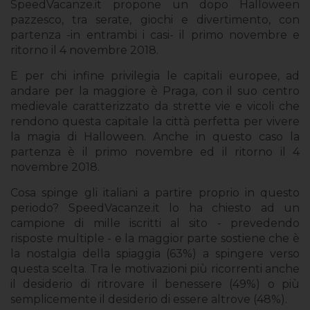
SpeedVacanze.it propone un dopo Halloween
pazzesco, tra serate, giochi e divertimento, con
partenza -in entrambi i casi- il primo novembre e
ritorno il 4 novembre 2018.
E per chi infine privilegia le capitali europee, ad
andare per la maggiore è Praga, con il suo centro
medievale caratterizzato da strette vie e vicoli che
rendono questa capitale la città perfetta per vivere
la magia di Halloween. Anche in questo caso la
partenza è il primo novembre ed il ritorno il 4
novembre 2018.
Cosa spinge gli italiani a partire proprio in questo
periodo? SpeedVacanze.it lo ha chiesto ad un
campione di mille iscritti al sito - prevedendo
risposte multiple - e la maggior parte sostiene che è
la nostalgia della spiaggia (63%) a spingere verso
questa scelta. Tra le motivazioni più ricorrenti anche
il desiderio di ritrovare il benessere (49%) o più
semplicemente il desiderio di essere altrove (48%).