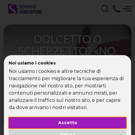
DOLCETTO O
SCHERZETTO? «NO,
PER HALLOWEEN GLI
Noi usiamo i cookies
ITALIANI
Noi usiamo i cookies e altre tecniche di
tracciamento per migliorare la tua esperienza di
PREFERISCONO UNA
navigazione nel nostro sito, per mostrarti
contenuti personalizzati e annunci mirati, per
VACANZA»
analizzare il traffico sul nostro sito, e per capire
da dove arrivano i nostri visitatori.
Accetto
Rifiuto