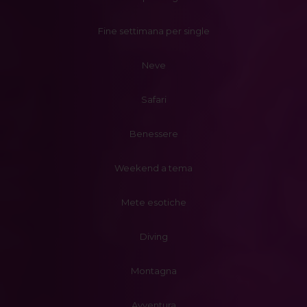
Fine settimana per single
Neve
Safari
Benessere
Weekend a tema
Mete esotiche
Diving
Montagna
Avventura