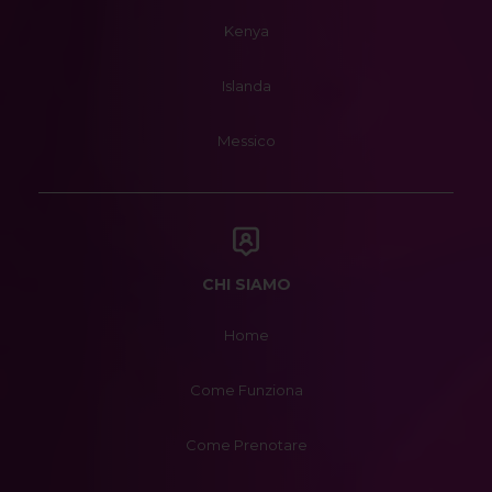
Kenya
Islanda
Messico
CHI SIAMO
Home
Come Funziona
Come Prenotare