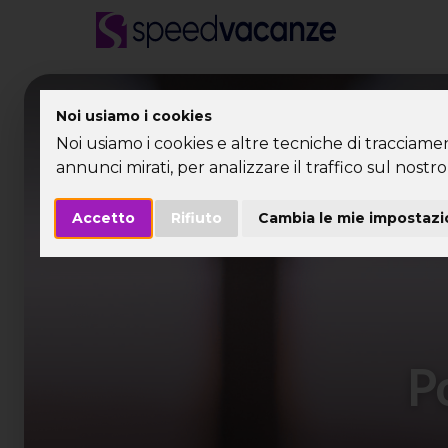
Desti
Noi usiamo i cookies
Noi usiamo i cookies e altre tecniche di tracciame
annunci mirati, per analizzare il traffico sul nostro 
Accetto
Rifiuto
Cambia le mie impostazi
Po