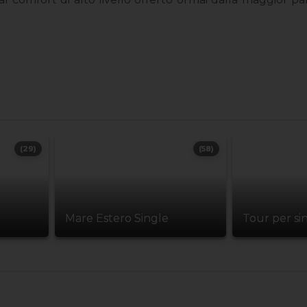
(29)
(58)
Mare Estero Single
Tour per si