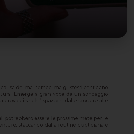
a causa del mal tempo; ma gli stessi confidano
cultura. Emerge a gran voce da un sondaggio
a prova di single” spaziano dalle crociere alle
uali potrebbero essere le prossime mete per le
venture, staccando dalla routine quotidiana e