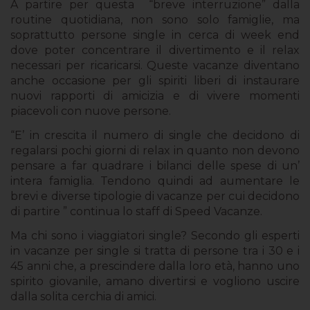
A partire per questa “breve interruzione” dalla
routine quotidiana, non sono solo famiglie, ma
soprattutto persone single in cerca di week end
dove poter concentrare il divertimento e il relax
necessari per ricaricarsi. Queste vacanze diventano
anche occasione per gli spiriti liberi di instaurare
nuovi rapporti di amicizia e di vivere momenti
piacevoli con nuove persone.
“E’ in crescita il numero di single che decidono di
regalarsi pochi giorni di relax in quanto non devono
pensare a far quadrare i bilanci delle spese di un’
intera famiglia. Tendono quindi ad aumentare le
brevi e diverse tipologie di vacanze per cui decidono
di partire ” continua lo staff di Speed Vacanze.
Ma chi sono i viaggiatori single? Secondo gli esperti
in vacanze per single si tratta di persone tra i 30 e i
45 anni che, a prescindere dalla loro età, hanno uno
spirito giovanile, amano divertirsi e vogliono uscire
dalla solita cerchia di amici.