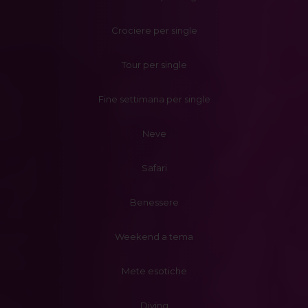
Crociere per single
Tour per single
Fine settimana per single
Neve
Safari
Benessere
Weekend a tema
Mete esotiche
Diving