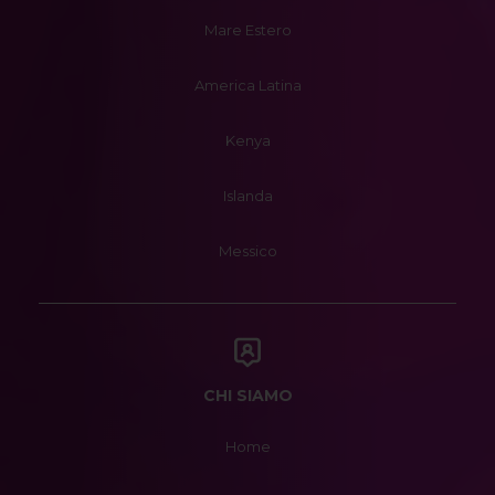
Mare Estero
America Latina
Kenya
Islanda
Messico
CHI SIAMO
Home