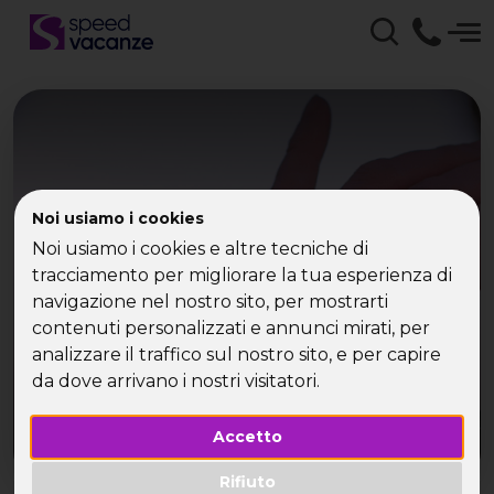
Il ponte del 2 Giugno:
Noi usiamo i cookies
Noi usiamo i cookies e altre tecniche di
sapore di estate
tracciamento per migliorare la tua esperienza di
navigazione nel nostro sito, per mostrarti
contenuti personalizzati e annunci mirati, per
analizzare il traffico sul nostro sito, e per capire
da dove arrivano i nostri visitatori.
Accetto
Rifiuto