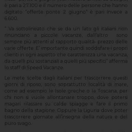
è pari a 27.100 e il numero delle persone che hanno
digitato “offerte ponte 2 giugno” è pari invece a
6.600.
“ Va sottolineato che se da un lato gli italiani non
rinunciano a piccole vacanze, dall’altro sono
sempre più attenti al rapporto qualità- prezzo delle
varie offerte. E’ importante quindi soddisfare i propri
clienti in ogni aspetto che caratterizza una vacanza,
da quelli più sostanziali a quelli più specifici” afferma
lo staff di Speed Vacanze.
Le mete scelte dagli italiani per trascorrere questi
giorni di riposo, sono soprattutto località di mare,
come ad esempio le Isole greche o la Toscana, per
chi non si vuole allontanare troppo, dove potersi
magari rilassare su calde spiagge e fare il primo
bagno della stagione. Oppure la Liguria dove poter
trascorrere giornate all’insegna della natura e del
puro svago.