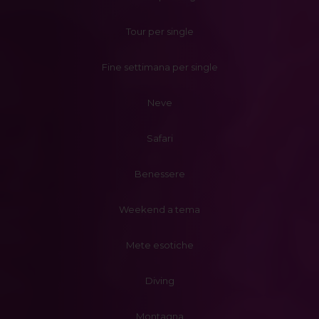
Tour per single
Fine settimana per single
Neve
Safari
Benessere
Weekend a tema
Mete esotiche
Diving
Montagna