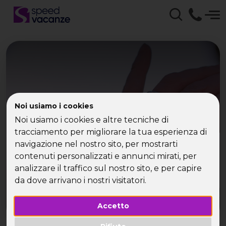
Primo Maggio, single a
Noi usiamo i cookies
caccia di relax
Noi usiamo i cookies e altre tecniche di
tracciamento per migliorare la tua esperienza di
navigazione nel nostro sito, per mostrarti
contenuti personalizzati e annunci mirati, per
analizzare il traffico sul nostro sito, e per capire
da dove arrivano i nostri visitatori.
Accetto