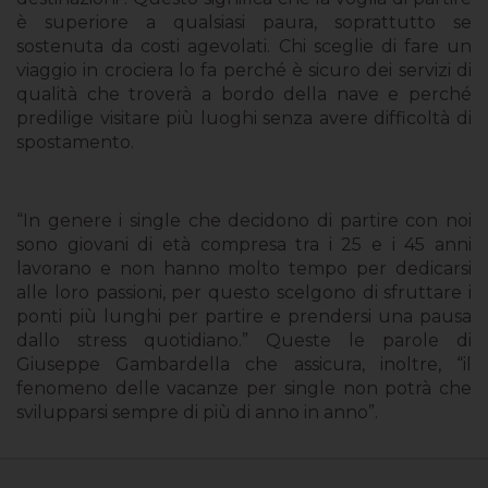
è superiore a qualsiasi paura, soprattutto se
sostenuta da costi agevolati. Chi sceglie di fare un
viaggio in crociera lo fa perché è sicuro dei servizi di
qualità che troverà a bordo della nave e perché
predilige visitare più luoghi senza avere difficoltà di
spostamento.
“In genere i single che decidono di partire con noi
sono giovani di età compresa tra i 25 e i 45 anni
lavorano e non hanno molto tempo per dedicarsi
alle loro passioni, per questo scelgono di sfruttare i
ponti più lunghi per partire e prendersi una pausa
dallo stress quotidiano.” Queste le parole di
Giuseppe Gambardella che assicura, inoltre, “il
fenomeno delle vacanze per single non potrà che
svilupparsi sempre di più di anno in anno”.