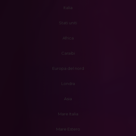
Italia
Stati uniti
Africa
Caraibi
Europa del nord
Londra
Asia
Mare Italia
Mare Estero