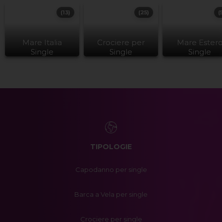
(13)
(25)
(
Mare Italia
Crociere per
Mare Ester
Single
Single
Single
TIPOLOGIE
Capodanno per single
Barca a Vela per single
Crociere per single