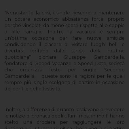
“Nonostante la crisi, i single riescono a mantenere
un potere economico abbastanza forte, proprio
perché vincolati da meno spese rispetto alle coppie
o alle famiglie. Inoltre la vacanza è sempre
un’ottima occasione per fare nuove amicizie
condividendo il piacere di visitare luoghi belli e
divertirsi, lontano dallo stress della routine
quotidiana” dichiara Giuseppe Gambardella,
fondatore di Speed Vacanze e Speed Date, società
che organizza feste per single. Secondo
Gambardella, queste sono le ragioni per le quali
sempre più single scelgono di partire in occasione
dei ponti e delle festività.
Inoltre, a differenza di quanto lasciavano prevedere
le notizie di cronaca degli ultimi mesi, in molti hanno
scelto una crociera per raggiungere le loro
destinazioni . Questo significa che la voglia di partire