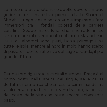
Le mete più gettonate sono quelle dove già si può
godere di un clima estivo, prima tra tutte Sharm el
Sheikh, il luogo ideale per chi vuole imparare a fare
immersioni tra i fondali colorati della barriera
corallina. Segue Barcellona che rinchiude in sé
l’arte, il mare e il divertimento notturno. Ma anche in
Italia gli alberghi sono pieni, Ischia primeggia su
tutte le isole, mentre al nord in molti hanno scelto
di passare il ponte sulle rive del Lago di Garda, il più
grande d’Italia.
Per quanto riguarda le capitali europee, Praga è al
primo posto nella scelta dei single, sia a causa
dell’atmosfera unica che si respira camminando fra
vicoli dei suoi quartieri così diversi tra loro, sia per via
del costo della vita che resta ancora abbastanza
basso.