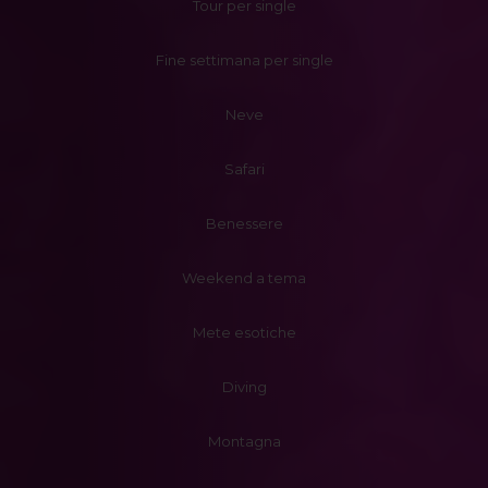
Tour per single
Fine settimana per single
Neve
Safari
Benessere
Weekend a tema
Mete esotiche
Diving
Montagna