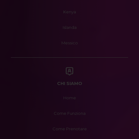
Kenya
Islanda
Messico
CHI SIAMO
Home
Come Funziona
Come Prenotare