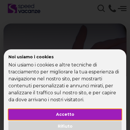
Primo appuntamento: le
Noi usiamo i cookies
scuse più usate per
Noi usiamo i cookies e altre tecniche di
tracciamento per migliorare la tua esperienza di
rimanere single
navigazione nel nostro sito, per mostrarti
contenuti personalizzati e annunci mirati, per
analizzare il traffico sul nostro sito, e per capire
da dove arrivano i nostri visitatori.
Accetto
Rifiuto