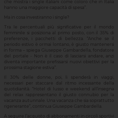
che mostra i single italiani come coloro che in Italia
hanno una maggiore capacità di spesa”.
Ma in cosa investiranno i single?
Tra le percentuali più significative per il mondo
femminile si posiziona al primo posto, con il 35% di
preferenze, i pacchetti di bellezza. “Anche se il
periodo estivo è ormai lontano, è giusto mantenersi
in forma – spiega Giuseppe Gambardella, fondatore
del portale - Non è il caso di lasciarsi andare, anzi
diventa importante prefissarsi nuovi obiettivi per la
prossima stagione estiva”.
Il 30% delle donne, poi, li spenderà in viaggi,
necessari per staccare dal ritmo incessante della
quotidianità. “Hotel di lusso e weekend all’insegna
del relax rappresentano il giusto connubio per la
vacanza autunnale. Una vacanza che sia soprattutto
rigenerante”, continua Giuseppe Gambardella.
A seguire l’acquisto di abbonamenti in circoli sportivi