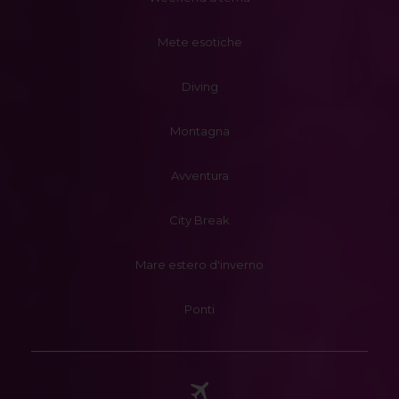
Mete esotiche
Diving
Montagna
Avventura
City Break
Mare estero d'inverno
Ponti