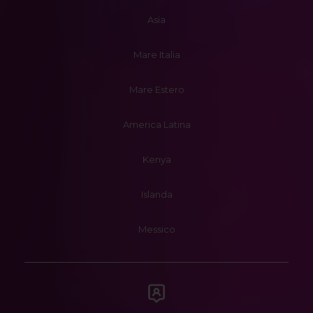
Asia
Mare Italia
Mare Estero
America Latina
Kenya
Islanda
Messico