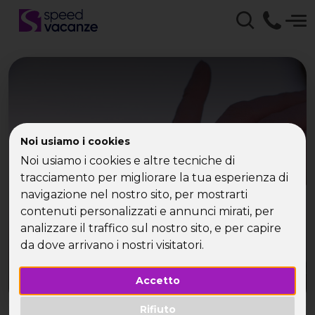
Quanto spenderanno i
Noi usiamo i cookies
Noi usiamo i cookies e altre tecniche di
single in autunno?
tracciamento per migliorare la tua esperienza di
navigazione nel nostro sito, per mostrarti
contenuti personalizzati e annunci mirati, per
analizzare il traffico sul nostro sito, e per capire
da dove arrivano i nostri visitatori.
Accetto
Rifiuto