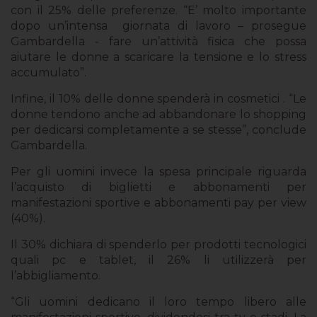
con il 25% delle preferenze. “E’ molto importante
dopo un’intensa
giornata di lavoro – prosegue
Gambardella - fare un’attività fisica che possa
aiutare le donne a scaricare la tensione e lo stress
accumulato”.
Infine, il 10% delle donne spenderà in cosmetici . “Le
donne tendono anche ad abbandonare lo shopping
per dedicarsi completamente a se stesse”, conclude
Gambardella.
Per gli uomini invece la spesa principale riguarda
l’acquisto di biglietti e abbonamenti per
manifestazioni sportive e abbonamenti pay per view
(40%).
Il 30% dichiara di spenderlo per prodotti tecnologici
quali pc e tablet, il 26% li utilizzerà per
l’abbigliamento.
“Gli uomini dedicano il loro tempo libero alle